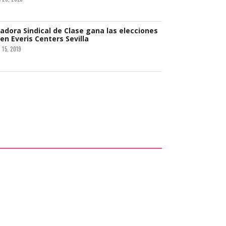
adora Sindical de Clase gana las elecciones
 en Everis Centers Sevilla
 15, 2019
la Federación Sindical Mundial en los hoteles
illa
 27, 2019
de cos traballadores de Brico Depot
 09, 2018
o Comunista Obrero Español muestra su
s trabajadores de Renault en Sevilla
 08, 2018