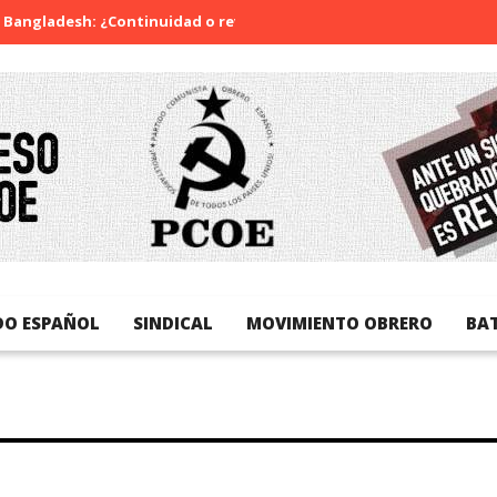
: ¿Continuidad o revolución?
Diada Nacional de Catalunya
DO ESPAÑOL
SINDICAL
MOVIMIENTO OBRERO
BA