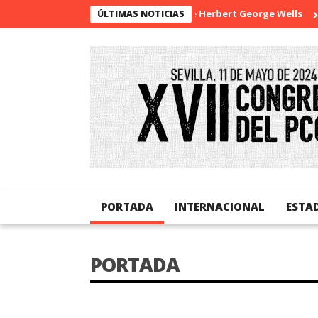
La sorpresa de Herbert George Wells
Bangladesh
ÚLTIMAS NOTICIAS
PORTADA
INTERNACIONAL
ESTA
PORTADA