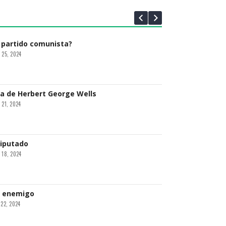
 22, 2024
 partido comunista?
 25, 2024
a de Herbert George Wells
 21, 2024
diputado
 18, 2024
l enemigo
 22, 2024