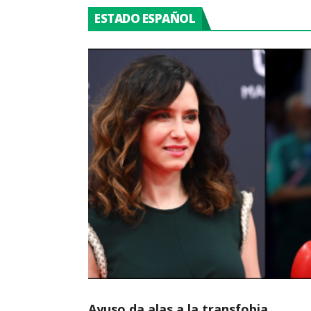
ESTADO ESPAÑOL
Ayuso da alas a la transfobia