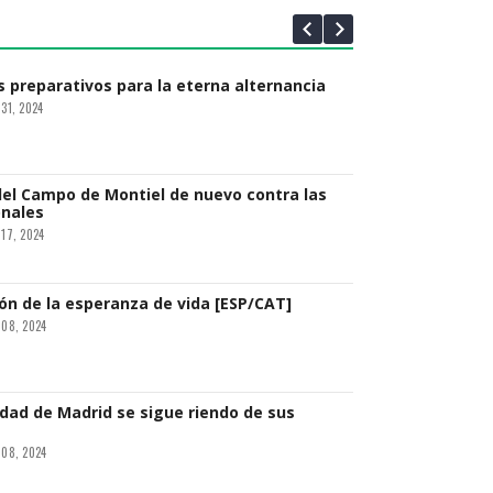
 22, 2024
 preparativos para la eterna alternancia
 31, 2024
del Campo de Montiel de nuevo contra las
onales
 17, 2024
ón de la esperanza de vida [ESP/CAT]
 08, 2024
dad de Madrid se sigue riendo de sus
 08, 2024