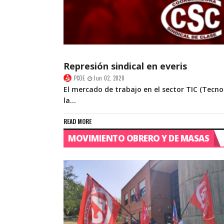
Represión sindical en everis
PCOE
Jun 02, 2020
El mercado de trabajo en el sector TIC (Tecno
la...
READ MORE
MOVIMIENTO OBRERO Y DE MASAS