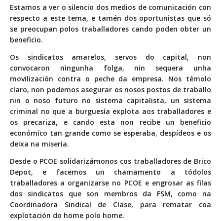
Estamos a ver o silencio dos medios de comunicación con
respecto a este tema, e tamén dos oportunistas que só
se preocupan polos traballadores cando poden obter un
beneficio.
Os sindicatos amarelos, servos do capital, non
convocaron ningunha folga, nin sequera unha
movilización contra o peche da empresa. Nos témolo
claro, non podemos asegurar os nosos postos de traballo
nin o noso futuro no sistema capitalista, un sistema
criminal no que a burguesía explota aos traballadores e
os precariza, e cando esta non recibe un beneficio
económico tan grande como se esperaba, despídeos e os
deixa na miseria.
Desde o PCOE solidarizámonos cos traballadores de Brico
Depot, e facemos un chamamento a tódolos
traballadores a organizarse no PCOE e engrosar as filas
dos sindicatos que son membros da FSM, como na
Coordinadora Sindical de Clase, para rematar coa
explotación do home polo home.