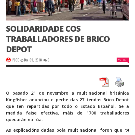
SOLIDARIDADE COS
TRABALLADORES DE BRICO
DEPOT
PCOE
Dic 09, 2018
0
LIKE
O pasado 21 de novembro a multinacional británica
Kingfisher anunciou o peche das 27 tendas Brico Depot
que ten repartidas por todo o Estado Español. Se a
medida faise efectiva, máis de 1700 traballadores
quedarán na rúa.
As explicacións dadas pola multinacional foron que
“A