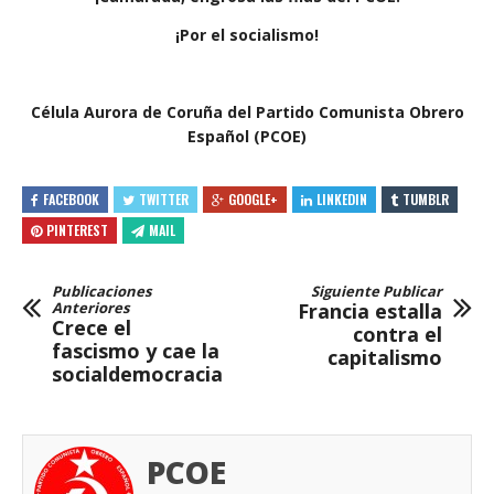
¡Por el socialismo!
Célula Aurora de Coruña del Partido Comunista Obrero
Español (PCOE)
FACEBOOK
TWITTER
GOOGLE+
LINKEDIN
TUMBLR
PINTEREST
MAIL
Publicaciones
Siguiente Publicar
Anteriores
Francia estalla
Crece el
contra el
fascismo y cae la
capitalismo
socialdemocracia
PCOE