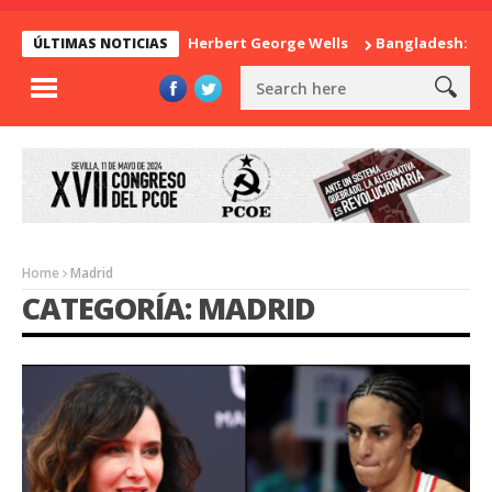
La sorpresa de Herbert George Wells
Bangladesh: ¿Continuida
ÚLTIMAS NOTICIAS
Home
Madrid
CATEGORÍA: MADRID