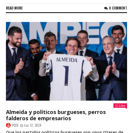
READ MORE
0 COMMENT
Like
Almeida y políticos burgueses, perros
falderos de empresarios
PCOE
Jun 12, 2024
Que los partidos políticos burgueses son unos títeres de