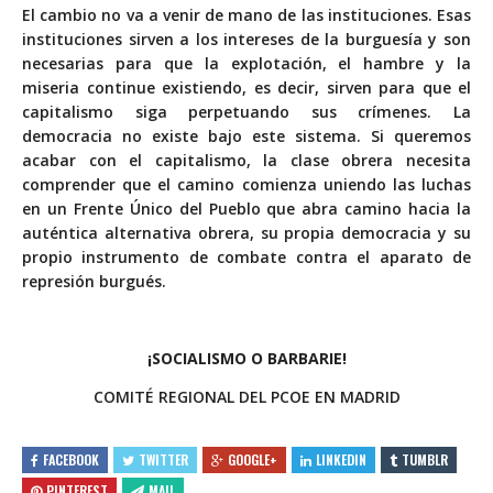
El cambio no va a venir de mano de las instituciones. Esas
instituciones sirven a los intereses de la burguesía y son
necesarias para que la explotación, el hambre y la
miseria continue existiendo, es decir, sirven para que el
capitalismo siga perpetuando sus crímenes. La
democracia no existe bajo este sistema. Si queremos
acabar con el capitalismo, la clase obrera necesita
comprender que el camino comienza uniendo las luchas
en un Frente Único del Pueblo que abra camino hacia la
auténtica alternativa obrera, su propia democracia y su
propio instrumento de combate contra el aparato de
represión burgués.
¡SOCIALISMO O BARBARIE!
COMITÉ REGIONAL DEL PCOE EN MADRID
FACEBOOK
TWITTER
GOOGLE+
LINKEDIN
TUMBLR
PINTEREST
MAIL