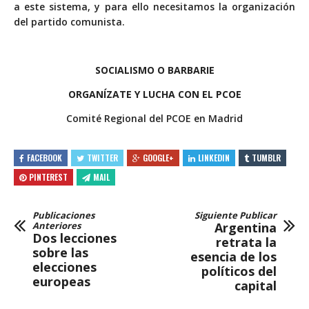
a este sistema, y para ello necesitamos la organización
del partido comunista.
SOCIALISMO O BARBARIE
ORGANÍZATE Y LUCHA CON EL PCOE
Comité Regional del PCOE en Madrid
FACEBOOK
TWITTER
GOOGLE+
LINKEDIN
TUMBLR
PINTEREST
MAIL
Publicaciones
Siguiente Publicar
Anteriores
Argentina
Dos lecciones
retrata la
sobre las
esencia de los
elecciones
políticos del
europeas
capital