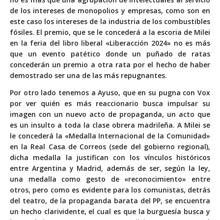
de los intereses de monopolios y empresas, como son en
este caso los intereses de la industria de los combustibles
fósiles. El premio, que se le concederá a la escoria de Milei
en la feria del libro liberal «Liberacción 2024» no es más
que un evento patético donde un puñado de ratas
concederán un premio a otra rata por el hecho de haber
demostrado ser una de las más repugnantes.
Por otro lado tenemos a Ayuso, que en su pugna con Vox
por ver quién es más reaccionario busca impulsar su
imagen con un nuevo acto de propaganda, un acto que
es un insulto a toda la clase obrera madrileña. A Milei se
le concederá la «Medalla Internacional de la Comunidad»
en la Real Casa de Correos (sede del gobierno regional),
dicha medalla la justifican con los vínculos históricos
entre Argentina y Madrid, además de ser, según la ley,
una medalla como gesto de «reconocimiento» entre
otros, pero como es evidente para los comunistas, detrás
del teatro, de la propaganda barata del PP, se encuentra
un hecho clarividente, el cual es que la burguesía busca y