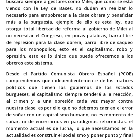
buscará siempre a gestores como Milei, que como se está
viendo con la Ley de Bases, no dudan en realizar lo
necesario para empobrecer a la clase obrera y beneficiar
más a la burguesía, ejemplo de ello es esta ley, que
otorga total libertad de reforma al gobierno de Milei al
no necesitar el Congreso, en pocas palabras, barra libre
de represión para la clase obrera, barra libre de saqueo
para los monopolios, esto es el capitalismo, robo y
opresión, esto es lo único que puede ofrecernos a los
obreros este sistema.
Desde el Partido Comunista Obrero Español (PCOE)
comprendemos que independientemente de los matices
políticos que tienen los gobiernos de los Estados
burgueses, el capitalismo siempre tenderá a la reacción,
al crimen y a una opresión cada vez mayor contra
nuestra clase, es por ello que no debemos caer en el error
de soñar con un capitalismo humano, no es momento de
soñar, ni de encerrarnos en paradigmas reformistas, el
momento actual es de lucha, lo que necesitamos en la
actualidad es construir el socialismo y poner punto y final