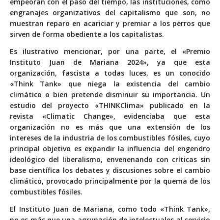
empeoran con el paso del tiempo, las instituciones, como
engranajes organizativos del capitalismo que son, no
muestran reparo en acariciar y premiar a los perros que
sirven de forma obediente a los capitalistas.
Es ilustrativo mencionar, por una parte, el «Premio
Instituto Juan de Mariana 2024», ya que esta
organización, fascista a todas luces, es un conocido
«Think Tank» que niega la existencia del cambio
climático o bien pretende disminuir su importancia. Un
estudio del proyecto «THINKClima» publicado en la
revista «Climatic Change», evidenciaba que esta
organización no es más que una extensión de los
intereses de la industria de los combustibles fósiles, cuyo
principal objetivo es expandir la influencia del engendro
ideológico del liberalismo, envenenando con críticas sin
base científica los debates y discusiones sobre el cambio
climático, provocado principalmente por la quema de los
combustibles fósiles.
El Instituto Juan de Mariana, como todo «Think Tank»,
no es más que una agrupación de intelectuales al servicio