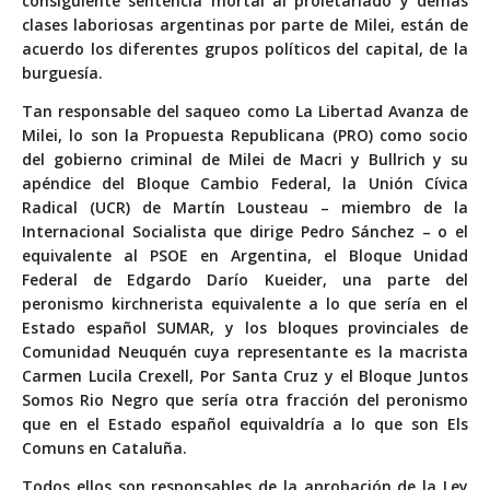
consiguiente sentencia mortal al proletariado y demás
clases laboriosas argentinas por parte de Milei, están de
acuerdo los diferentes grupos políticos del capital, de la
burguesía.
Tan responsable del saqueo como La Libertad Avanza de
Milei, lo son la Propuesta Republicana (PRO) como socio
del gobierno criminal de Milei de Macri y Bullrich y su
apéndice del Bloque Cambio Federal, la Unión Cívica
Radical (UCR) de Martín Lousteau – miembro de la
Internacional Socialista que dirige Pedro Sánchez – o el
equivalente al PSOE en Argentina, el Bloque Unidad
Federal de Edgardo Darío Kueider, una parte del
peronismo kirchnerista equivalente a lo que sería en el
Estado español SUMAR, y los bloques provinciales de
Comunidad Neuquén cuya representante es la macrista
Carmen Lucila Crexell, Por Santa Cruz y el Bloque Juntos
Somos Rio Negro que sería otra fracción del peronismo
que en el Estado español equivaldría a lo que son Els
Comuns en Cataluña.
Todos ellos son responsables de la aprobación de la Ley