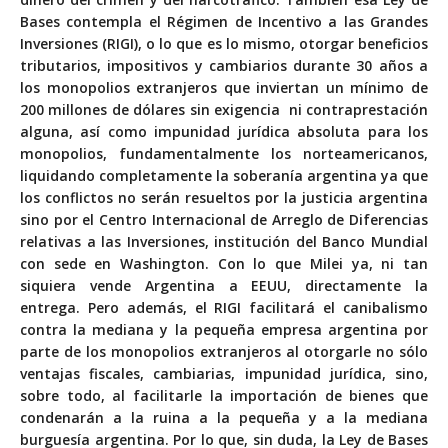
Bases contempla el Régimen de Incentivo a las Grandes
Inversiones (RIGI), o lo que es lo mismo, otorgar beneficios
tributarios, impositivos y cambiarios durante 30 años a
los monopolios extranjeros que inviertan un mínimo de
200 millones de dólares sin exigencia ni contraprestación
alguna, así como impunidad jurídica absoluta para los
monopolios, fundamentalmente los norteamericanos,
liquidando completamente la soberanía argentina ya que
los conflictos no serán resueltos por la justicia argentina
sino por el Centro Internacional de Arreglo de Diferencias
relativas a las Inversiones, institución del Banco Mundial
con sede en Washington. Con lo que Milei ya, ni tan
siquiera vende Argentina a EEUU, directamente la
entrega. Pero además, el RIGI facilitará el canibalismo
contra la mediana y la pequeña empresa argentina por
parte de los monopolios extranjeros al otorgarle no sólo
ventajas fiscales, cambiarias, impunidad jurídica, sino,
sobre todo, al facilitarle la importación de bienes que
condenarán a la ruina a la pequeña y a la mediana
burguesía argentina. Por lo que, sin duda, la Ley de Bases