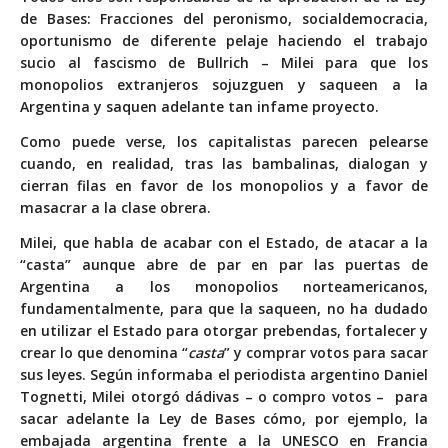
de Bases: Fracciones del peronismo, socialdemocracia,
oportunismo de diferente pelaje haciendo el trabajo
sucio al fascismo de Bullrich – Milei para que los
monopolios extranjeros sojuzguen y saqueen a la
Argentina y saquen adelante tan infame proyecto.
Como puede verse, los capitalistas parecen pelearse
cuando, en realidad, tras las bambalinas, dialogan y
cierran filas en favor de los monopolios y a favor de
masacrar a la clase obrera.
Milei, que habla de acabar con el Estado, de atacar a la
“casta” aunque abre de par en par las puertas de
Argentina a los monopolios norteamericanos,
fundamentalmente, para que la saqueen, no ha dudado
en utilizar el Estado para otorgar prebendas, fortalecer y
crear lo que denomina “
casta
” y comprar votos para sacar
sus leyes. Según informaba el periodista argentino Daniel
Tognetti, Milei otorgó dádivas – o compro votos – para
sacar adelante la Ley de Bases cómo, por ejemplo, la
embajada argentina frente a la UNESCO en Francia