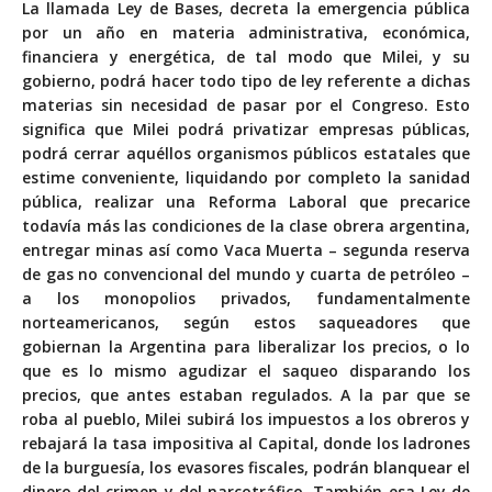
La llamada Ley de Bases, decreta la emergencia pública
por un año en materia administrativa, económica,
financiera y energética, de tal modo que Milei, y su
gobierno, podrá hacer todo tipo de ley referente a dichas
materias sin necesidad de pasar por el Congreso. Esto
significa que Milei podrá privatizar empresas públicas,
podrá cerrar aquéllos organismos públicos estatales que
estime conveniente, liquidando por completo la sanidad
pública, realizar una Reforma Laboral que precarice
todavía más las condiciones de la clase obrera argentina,
entregar minas así como Vaca Muerta – segunda reserva
de gas no convencional del mundo y cuarta de petróleo –
a los monopolios privados, fundamentalmente
norteamericanos, según estos saqueadores que
gobiernan la Argentina para liberalizar los precios, o lo
que es lo mismo agudizar el saqueo disparando los
precios, que antes estaban regulados. A la par que se
roba al pueblo, Milei subirá los impuestos a los obreros y
rebajará la tasa impositiva al Capital, donde los ladrones
de la burguesía, los evasores fiscales, podrán blanquear el
dinero del crimen y del narcotráfico. También esa Ley de