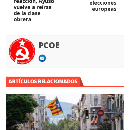
reacción, Ayuso
elecciones
vuelve a reírse
europeas
de la clase
obrera
PCOE
ARTÍCULOS RELACIONADOS