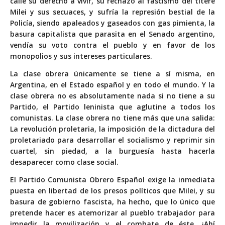
calle su derecho a vivir, su rechazo al fascismo del títere
Milei y sus secuaces, y sufría la represión bestial de la
Policía, siendo apaleados y gaseados con gas pimienta, la
basura capitalista que parasita en el Senado argentino,
vendía su voto contra el pueblo y en favor de los
monopolios y sus intereses particulares.
La clase obrera únicamente se tiene a sí misma, en
Argentina, en el Estado español y en todo el mundo. Y la
clase obrera no es absolutamente nada si no tiene a su
Partido, el Partido leninista que aglutine a todos los
comunistas. La clase obrera no tiene más que una salida:
La revolución proletaria, la imposición de la dictadura del
proletariado para desarrollar el socialismo y reprimir sin
cuartel, sin piedad, a la burguesía hasta hacerla
desaparecer como clase social.
El Partido Comunista Obrero Español exige la inmediata
puesta en libertad de los presos políticos que Milei, y su
basura de gobierno fascista, ha hecho, que lo único que
pretende hacer es atemorizar al pueblo trabajador para
impedir la movilización y el combate de éste. ¡Ahí