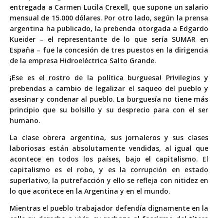
entregada a Carmen Lucila Crexell, que supone un salario
mensual de 15.000 dólares. Por otro lado, según la prensa
argentina ha publicado, la prebenda otorgada a Edgardo
Kueider – el representante de lo que sería SUMAR en
España – fue la concesión de tres puestos en la dirigencia
de la empresa Hidroeléctrica Salto Grande.
¡Ese es el rostro de la política burguesa! Privilegios y
prebendas a cambio de legalizar el saqueo del pueblo y
asesinar y condenar al pueblo. La burguesía no tiene más
principio que su bolsillo y su desprecio para con el ser
humano.
La clase obrera argentina, sus jornaleros y sus clases
laboriosas están absolutamente vendidas, al igual que
acontece en todos los países, bajo el capitalismo. El
capitalismo es el robo, y es la corrupción en estado
superlativo, la putrefacción y ello se refleja con nitidez en
lo que acontece en la Argentina y en el mundo.
Mientras el pueblo trabajador defendía dignamente en la