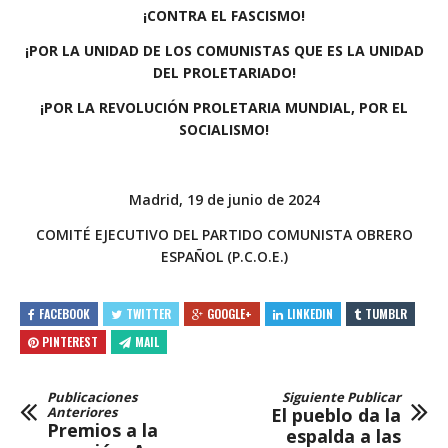
¡CONTRA EL FASCISMO!
¡POR LA UNIDAD DE LOS COMUNISTAS QUE ES LA UNIDAD
DEL PROLETARIADO!
¡POR LA REVOLUCIÓN PROLETARIA MUNDIAL, POR EL
SOCIALISMO!
Madrid, 19 de junio de 2024
COMITÉ EJECUTIVO DEL PARTIDO COMUNISTA OBRERO
ESPAÑOL (P.C.O.E.)
FACEBOOK
TWITTER
GOOGLE+
LINKEDIN
TUMBLR
PINTEREST
MAIL
Publicaciones
Siguiente Publicar
Anteriores
El pueblo da la
Premios a la
espalda a las