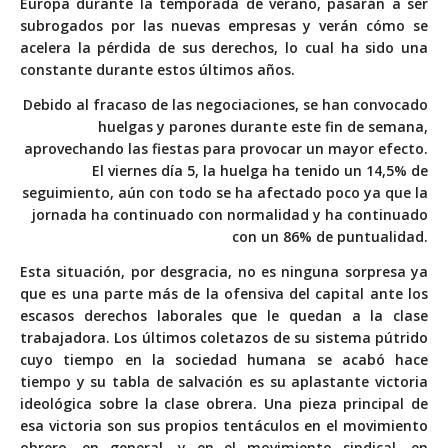
Europa durante la temporada de verano, pasarán a ser
subrogados por las nuevas empresas y verán cómo se
acelera la pérdida de sus derechos, lo cual ha sido una
constante durante estos últimos años.
Debido al fracaso de las negociaciones, se han convocado
huelgas y parones durante este fin de semana,
aprovechando las fiestas para provocar un mayor efecto.
El viernes día 5,
la huelga ha tenido un 14,5% de
seguimiento
, aún con todo se ha afectado poco ya que la
jornada ha continuado con normalidad y ha continuado
con un 86% de puntualidad.
Esta situación, por desgracia, no es ninguna sorpresa ya
que es una parte más de la ofensiva del capital ante los
escasos derechos laborales que le quedan a la clase
trabajadora. Los últimos coletazos de su sistema pútrido
cuyo tiempo en la sociedad humana se acabó hace
tiempo y su tabla de salvación es su aplastante victoria
ideológica sobre la clase obrera. Una pieza principal de
esa victoria son sus propios tentáculos en el movimiento
obrero, en general, y en el movimiento sindical, en