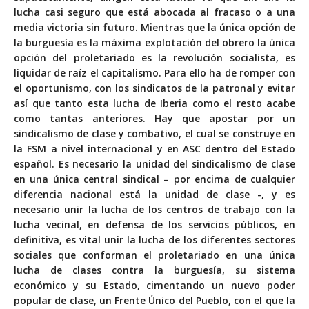
lucha casi seguro que está abocada al fracaso o a una
media victoria sin futuro. Mientras que la única opción de
la burguesía es la máxima explotación del obrero la única
opción del proletariado es la revolución socialista, es
liquidar de raíz el capitalismo. Para ello ha de romper con
el oportunismo, con los sindicatos de la patronal y evitar
así que tanto esta lucha de Iberia como el resto acabe
como tantas anteriores. Hay que apostar por un
sindicalismo de clase y combativo, el cual se construye en
la FSM a nivel internacional y en ASC dentro del Estado
español. Es necesario la unidad del sindicalismo de clase
en una única central sindical – por encima de cualquier
diferencia nacional está la unidad de clase -, y es
necesario unir la lucha de los centros de trabajo con la
lucha vecinal, en defensa de los servicios públicos, en
definitiva, es vital unir la lucha de los diferentes sectores
sociales que conforman el proletariado en una única
lucha de clases contra la burguesía, su sistema
económico y su Estado, cimentando un nuevo poder
popular de clase, un Frente Único del Pueblo, con el que la