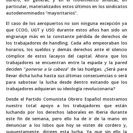
particular, materializados estos últimos en los sindicatos
autodenominados “mayoritarios”.
El caso de los aeropuertos no son ninguna excepción ya
que CCOO, UGT y USO durante estos años han sido un
engranaje más en la constante pérdida de derechos de
los trabajadores de handling. Cada año empeoraban los
horarios, los sueldos y demás derechos ante el silencio
cómplice de estos lacayos del capital. Ahora que los
trabajadores se encuentran entre la espada y la pared
deciden “
ponerse a la cabeza
” de las huelgas. ¿Será para
llevar dicha lucha hasta sus últimas consecuencias o será
para sabotear la lucha desde dentro evitando que los
trabajadores adquieran su ideología revolucionaria?
Desde el Partido Comunista Obrero Español mostramos
nuestro total apoyo a los trabajadores que están
luchando por los derechos laborales en Iberia durante
este fin de semana, pero ello ha de ir de la mano en
denunciar a los lobos que hoy se visten de cordero y,
supuestamente, dirigen esta lucha. Ya que sin ello la