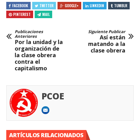
FACEBOOK
TWITTER
GOOGLE+
LINKEDIN
TUMBLR
PINTEREST
MAIL
Publicaciones
Siguiente Publicar
Anteriores
Así están
Por la unidad y la
matando a la
organización de
clase obrera
la clase obrera
contra el
capitalismo
PCOE
ARTÍCULOS RELACIONADOS