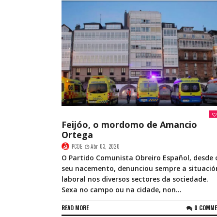
Feijóo, o mordomo de Amancio
Ortega
PCOE
Abr 03, 2020
O Partido Comunista Obreiro Español, desde 
seu nacemento, denunciou sempre a situació
laboral nos diversos sectores da sociedade.
Sexa no campo ou na cidade, non...
READ MORE
0 COMM