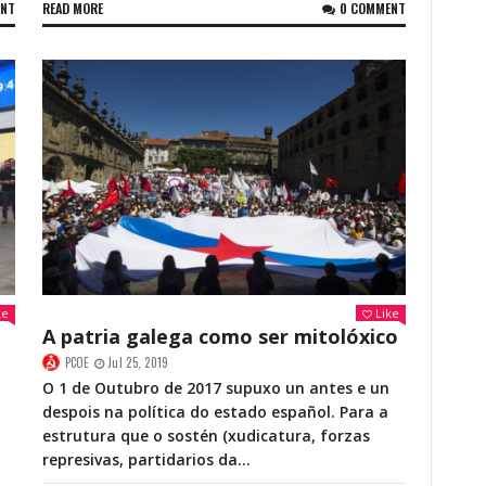
ENT
READ MORE
0 COMMENT
ke
Like
A patria galega como ser mitolóxico
PCOE
Jul 25, 2019
O 1 de Outubro de 2017 supuxo un antes e un
despois na política do estado español. Para a
estrutura que o sostén (xudicatura, forzas
represivas, partidarios da...