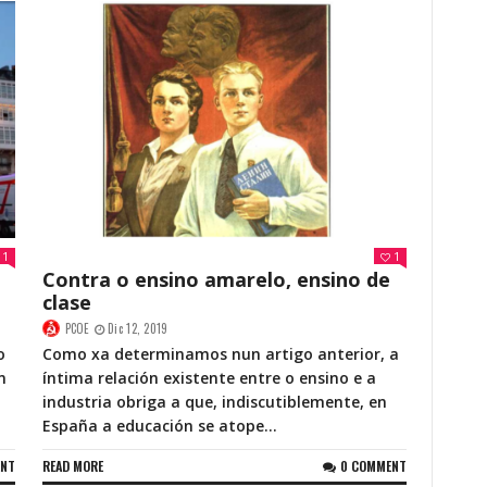
1
1
Contra o ensino amarelo, ensino de
clase
PCOE
Dic 12, 2019
o
Como xa determinamos nun artigo anterior, a
n
íntima relación existente entre o ensino e a
industria obriga a que, indiscutiblemente, en
España a educación se atope...
ENT
READ MORE
0 COMMENT