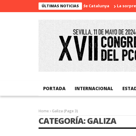
Diada Nacional de Catalunya
La sorpresa de H
ÚLTIMAS NOTICIAS
PORTADA
INTERNACIONAL
ESTA
Home
Galiza
(Page 3)
CATEGORÍA: GALIZA