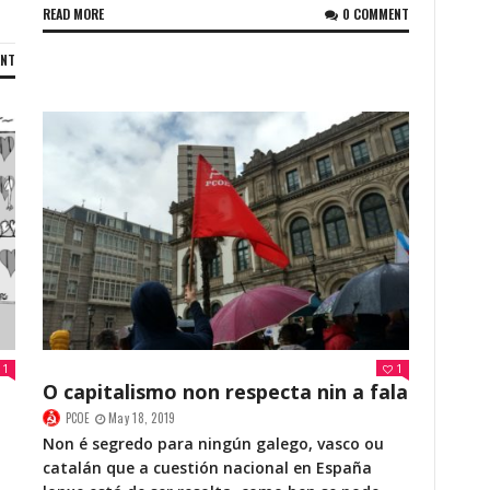
READ MORE
0 COMMENT
ENT
1
1
O capitalismo non respecta nin a fala
PCOE
May 18, 2019
Non é segredo para ningún galego, vasco ou
catalán que a cuestión nacional en España