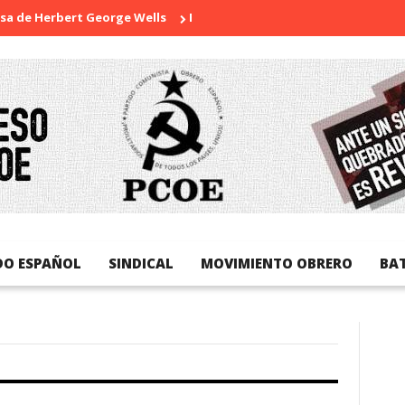
erbert George Wells
Bangladesh: ¿Continuidad o revolución?
DO ESPAÑOL
SINDICAL
MOVIMIENTO OBRERO
BA