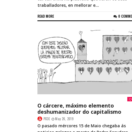
traballadores, en mellorar e...
READ MORE
0 COMM
O cárcere, máximo elemento
deshumanizador do capitalismo
PCOE
May 26, 2019
O pasado mércores 15 de Maio chegaba ás