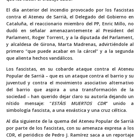
El día anterior del incendio provocado por los fascistas
contra el Ateneu de Sarrià, el Delegado del Gobierno en
Cataluña, el reaccionario miembro del PP, Enric Millo, no
dudó en señalar amenazantemente al President del
Parlament, Roger Torrent, y a la diputada del Parlament,
y alcaldesa de Girona, Marta Madrenas, advirtiéndole al
primero “que puede acabar en la cárcel” y a la segunda
que alienta hechos vandálicos.
Los fascistas, en su cobarde ataque contra el Ateneu
Popular de Sarrià – que es un ataque contra el barrio y su
juventud y contra el movimiento asociativo alternativo
del barrio que aspira a una transformación de la
sociedad – han querido dejar claro su autoría dejando un
nítido mensaje: “
ESTÁIS MUERTOS CDR
” unido a
simbología fascista, a una esvástica y una cruz céltica.
Al día siguiente de la quema del Ateneu Popular de Sarrià
por parte de los fascistas, con su amenaza expresa a los
CDR, el periódico de Pedro J. Ramírez saca a un reportaje