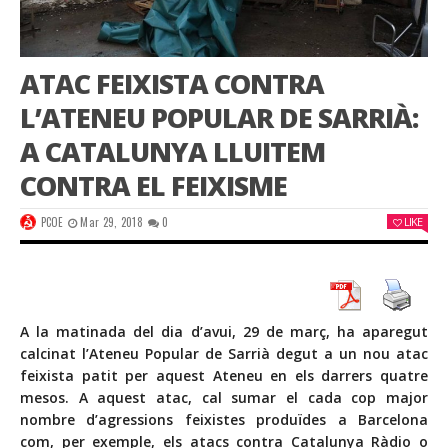
ATAC FEIXISTA CONTRA
L’ATENEU POPULAR DE SARRIÀ:
A CATALUNYA LLUITEM
CONTRA EL FEIXISME
PCOE
Mar 29, 2018
0
LIKE
A la matinada del dia d’avui, 29 de març, ha aparegut
calcinat l’Ateneu Popular de Sarrià degut a un nou atac
feixista patit per aquest Ateneu en els darrers quatre
mesos. A aquest atac, cal sumar el cada cop major
nombre d’agressions feixistes produïdes a Barcelona
com, per exemple, els atacs contra Catalunya Ràdio o