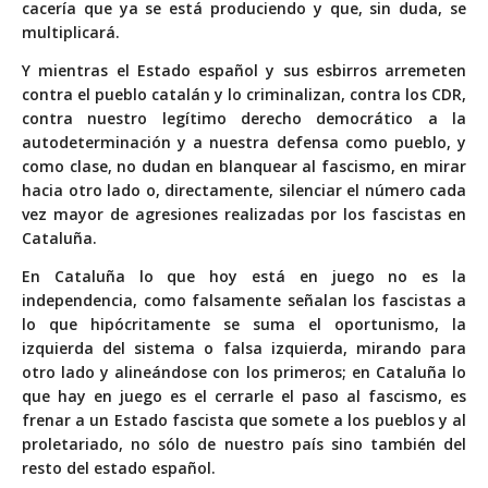
cacería que ya se está produciendo y que, sin duda, se
multiplicará.
Y mientras el Estado español y sus esbirros arremeten
contra el pueblo catalán y lo criminalizan, contra los CDR,
contra nuestro legítimo derecho democrático a la
autodeterminación y a nuestra defensa como pueblo, y
como clase, no dudan en blanquear al fascismo, en mirar
hacia otro lado o, directamente, silenciar el número cada
vez mayor de agresiones realizadas por los fascistas en
Cataluña.
En Cataluña lo que hoy está en juego no es la
independencia, como falsamente señalan los fascistas a
lo que hipócritamente se suma el oportunismo, la
izquierda del sistema o falsa izquierda, mirando para
otro lado y alineándose con los primeros; en Cataluña lo
que hay en juego es el cerrarle el paso al fascismo, es
frenar a un Estado fascista que somete a los pueblos y al
proletariado, no sólo de nuestro país sino también del
resto del estado español.