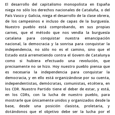
El desarrollo del capitalismo monopolista en España
niega no sólo los derechos nacionales de Cataluña, o del
País Vasco y Galicia, niega el desarrollo de la clase obrera,
de los campesinos e incluso de capas de la burguesía.
Nuestro pueblo está comprobando, en sus propias
carnes, que el método que nos vendía la burguesía
catalana para conquistar nuestra emancipación
nacional, la democracia y la sonrisa para conquistar la
independencia, no sólo no es el camino, sino que el
Estado está arremetiendo contra el Govern de Catalunya
como si hubiera efectuado una revolución, que
precisamente no se hizo. Hoy nuestro pueblo piensa que
es necesaria la independencia para conquistar la
democracia, y en ello está organizándose por su cuenta,
independentistas, demócratas, comunistas, etcétera, en
los CDR. Nuestro Partido tiene el deber de estar, y está,
en los CDRs, con la lucha de nuestro pueblo, para
mostrarle que únicamente unidos y organizados desde la
base, desde una posición clasista, proletaria, y
dotándonos que el objetivo debe ser la lucha por el