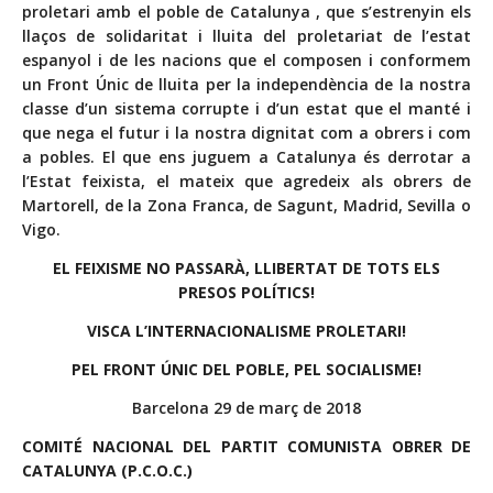
proletari amb el poble de Catalunya , que s’estrenyin els
llaços de solidaritat i lluita del proletariat de l’estat
espanyol i de les nacions que el composen i conformem
un Front Únic de lluita per la independència de la nostra
classe d’un sistema corrupte i d’un estat que el manté i
que nega el futur i la nostra dignitat com a obrers i com
a pobles. El que ens juguem a Catalunya és derrotar a
l’Estat feixista, el mateix que agredeix als obrers de
Martorell, de la Zona Franca, de Sagunt, Madrid, Sevilla o
Vigo.
EL FEIXISME NO PASSARÀ, LLIBERTAT DE TOTS ELS
PRESOS POLÍTICS!
VISCA L’INTERNACIONALISME PROLETARI!
PEL FRONT ÚNIC DEL POBLE, PEL SOCIALISME!
Barcelona 29 de març de 2018
COMITÉ NACIONAL DEL PARTIT COMUNISTA OBRER DE
CATALUNYA (P.C.O.C.)