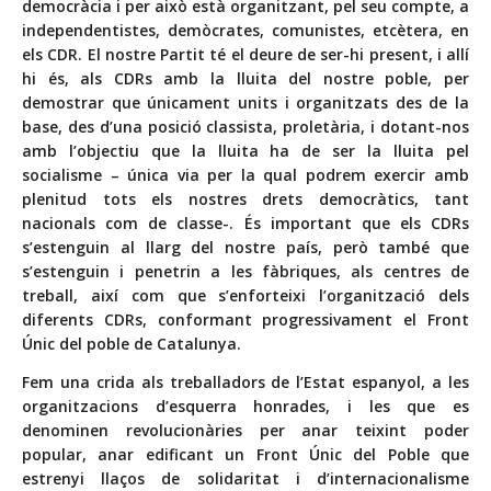
democràcia i per això està organitzant, pel seu compte, a
independentistes, demòcrates, comunistes, etcètera, en
els CDR. El nostre Partit té el deure de ser-hi present, i allí
hi és, als CDRs amb la lluita del nostre poble, per
demostrar que únicament units i organitzats des de la
base, des d’una posició classista, proletària, i dotant-nos
amb l’objectiu que la lluita ha de ser la lluita pel
socialisme – única via per la qual podrem exercir amb
plenitud tots els nostres drets democràtics, tant
nacionals com de classe-. És important que els CDRs
s’estenguin al llarg del nostre país, però també que
s’estenguin i penetrin a les fàbriques, als centres de
treball, així com que s’enforteixi l’organització dels
diferents CDRs, conformant progressivament el Front
Únic del poble de Catalunya.
Fem una crida als treballadors de l’Estat espanyol, a les
organitzacions d’esquerra honrades, i les que es
denominen revolucionàries per anar teixint poder
popular, anar edificant un Front Únic del Poble que
estrenyi llaços de solidaritat i d’internacionalisme