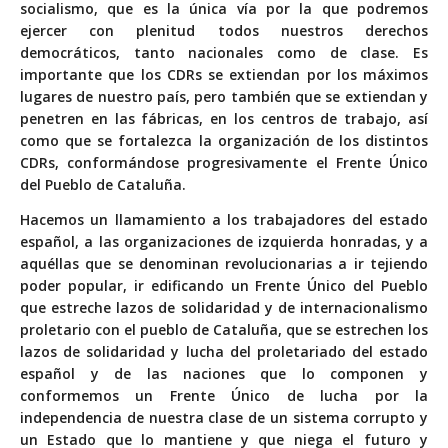
socialismo, que es la única vía por la que podremos
ejercer con plenitud todos nuestros derechos
democráticos, tanto nacionales como de clase. Es
importante que los CDRs se extiendan por los máximos
lugares de nuestro país, pero también que se extiendan y
penetren en las fábricas, en los centros de trabajo, así
como que se fortalezca la organización de los distintos
CDRs, conformándose progresivamente el Frente Único
del Pueblo de Cataluña.
Hacemos un llamamiento a los trabajadores del estado
español, a las organizaciones de izquierda honradas, y a
aquéllas que se denominan revolucionarias a ir tejiendo
poder popular, ir edificando un Frente Único del Pueblo
que estreche lazos de solidaridad y de internacionalismo
proletario con el pueblo de Cataluña, que se estrechen los
lazos de solidaridad y lucha del proletariado del estado
español y de las naciones que lo componen y
conformemos un Frente Único de lucha por la
independencia de nuestra clase de un sistema corrupto y
un Estado que lo mantiene y que niega el futuro y