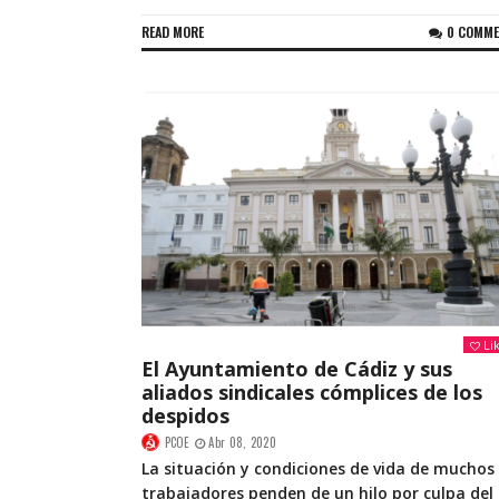
READ MORE
0 COMM
Li
El Ayuntamiento de Cádiz y sus
aliados sindicales cómplices de los
despidos
PCOE
Abr 08, 2020
La situación y condiciones de vida de muchos
trabajadores penden de un hilo por culpa del