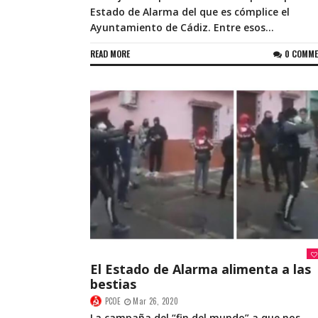
Estado de Alarma del que es cómplice el
Ayuntamiento de Cádiz. Entre esos...
READ MORE
0 COMM
El Estado de Alarma alimenta a las
bestias
PCOE
Mar 26, 2020
La campaña del “fin del mundo” a que nos