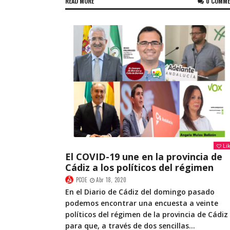
READ MORE
0 COMM
Li
El COVID-19 une en la provincia de
Cádiz a los políticos del régimen
PCOE
Abr 18, 2020
En el Diario de Cádiz del domingo pasado
podemos encontrar una encuesta a veinte
políticos del régimen de la provincia de Cádiz
para que, a través de dos sencillas...