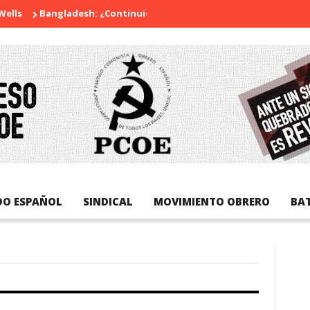
Bangladesh: ¿Continuidad o revolución?
Diada Nacional de Ca
DO ESPAÑOL
SINDICAL
MOVIMIENTO OBRERO
BA