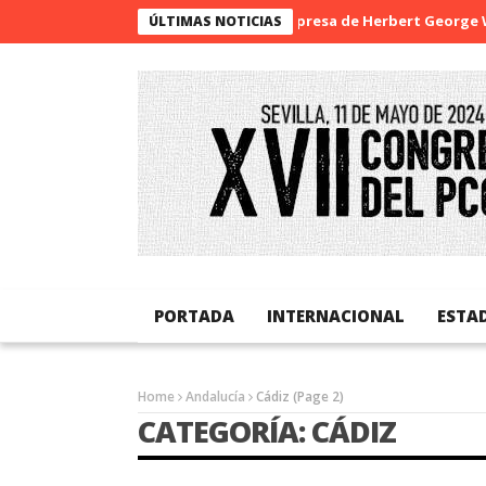
La sorpresa de Herbert George Wells
ÚLTIMAS NOTICIAS
PORTADA
INTERNACIONAL
ESTA
Home
Andalucía
Cádiz
(Page 2)
CATEGORÍA: CÁDIZ