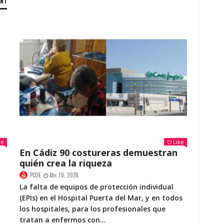
ENT
ke
Like
En Cádiz 90 costureras demuestran
quién crea la riqueza
PCOE
Abr 10, 2020
La falta de equipos de protección individual
(EPIs) en el Hospital Puerta del Mar, y en todos
los hospitales, para los profesionales que
tratan a enfermos con...