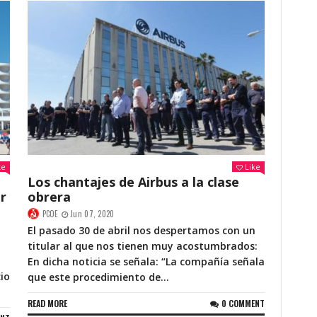
ke
Like
Los chantajes de Airbus a la clase
r
obrera
PCOE
Jun 07, 2020
El pasado 30 de abril nos despertamos con un
titular al que nos tienen muy acostumbrados:
En dicha noticia se señala: “La compañía señala
io
que este procedimiento de...
READ MORE
0 COMMENT