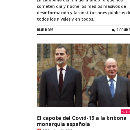
someten día y noche los medios masivos de
desinformación y las instituciones públicas d
todos los niveles y en todos...
READ MORE
0 COMM
Li
El capote del Covid-19 a la bribona
monarquía española