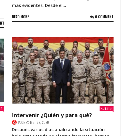
más evidentes. Desde el...
READ MORE
0 COMMENT
ENT
2
Like
Intervenir ¿Quién y para qué?
PCOE
Mar 22, 2020
Después varios días analizando la situación