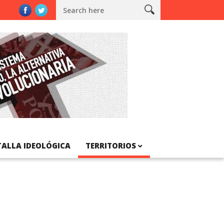
talunya
TALLA IDEOLÓGICA
TERRITORIOS