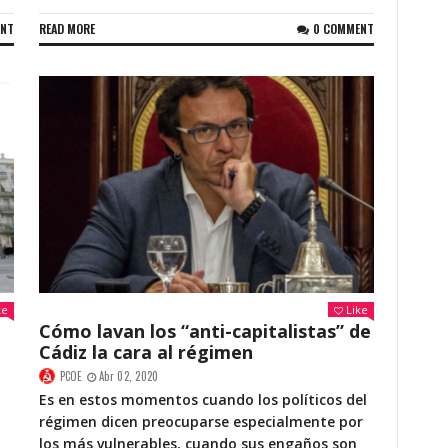
ENT
READ MORE
0 COMMENT
ke
Like
Cómo lavan los “anti-capitalistas” de
Cádiz la cara al régimen
PCOE
Abr 02, 2020
Es en estos momentos cuando los políticos del
régimen dicen preocuparse especialmente por
los más vulnerables, cuando sus engaños son