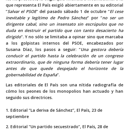
que representa El País exigíó abiertamente en su editorial
“
Salvar el PSOE
” del pasado sábado 1 de octubre “
El cese
inevitable y legítimo de Pedro Sánchez
” por “
no ser un
dirigente cabal, sino un insensato sin escrúpulos que no
duda en destruir el partido que con tanto desacierto ha
dirigido
”. Y no sólo se limitaba a opinar sino que marcaba
a los golpistas internos del PSOE, encabezados por
Susana Díaz, los pasos a seguir: “
Una gestora debería
conducir el partido hasta la celebración de un congreso
extraordinario, que de ninguna forma debería tener lugar
antes de que quede despejado el horizonte de la
gobernabilidad de España
”.
Las editoriales de El País son una nítida radiografía de
cómo los peones de los monopolios han actuado y han
seguido sus directrices.
1. Editorial “La deriva de Sánchez”, El País, 23 de
septiembre
2. Editorial “Un partido secuestrado”, El País, 28 de