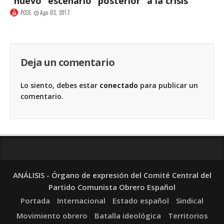
“nuevo” escenario “posterior” a la crisis
PCOE
Ago 03, 2017
Deja un comentario
Lo siento, debes estar
conectado
para publicar un
comentario.
ANÁLISIS - Órgano de expresión del Comité Central del
Partido Comunista Obrero Español
Portada
Internacional
Estado español
Sindical
Movimiento obrero
Batalla ideológica
Territorios