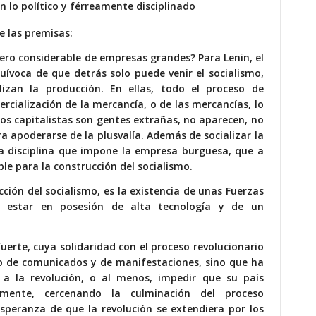
 lo político y férreamente disciplinado
 las premisas:
mero considerable de empresas grandes? Para Lenin, el
uívoca de que detrás solo puede venir el socialismo,
izan la producción. En ellas, todo el proceso de
rcialización de la mercancía, o de las mercancías, lo
 los capitalistas son gentes extrañas, no aparecen, no
ra apoderarse de la plusvalía. Además de socializar la
la disciplina que impone la empresa burguesa, que a
ble para la construcción del socialismo.
cción del socialismo, es la existencia de unas Fuerzas
ica estar en posesión de alta tecnología y de un
erte, cuya solidaridad con el proceso revolucionario
io de comunicados y de manifestaciones, sino que ha
 a la revolución, o al menos, impedir que su país
camente, cercenando la culminación del proceso
esperanza de que la revolución se extendiera por los