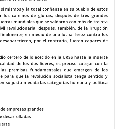
n sí mismos y la total confianza en su pueblo de estos
r los caminos de glorias, después de tres grandes
guerras mundiales que se saldaron con más de treinta
vil revolucionaria; después, también, de la irrupción
finalmente, en medio de una lucha feroz contra los
desaparecieron, por el contrario, fueron capaces de
udio certero de lo acecido en la URSS hasta la muerte
alidad de los dos líderes, es preciso cotejar con la
n, las premisas fundamentales que emergen de los
e para que la revolución socialista tenga sentido y
 en su justa medida las categorías humana y política
 de empresas grandes.
e desarrolladas
uerte