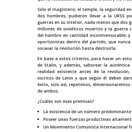
Solo el magisterio, el temple, la seguridad e
dos hombres, pudieron llevar a la URSS po
guerras en su interior, nada menos que dos 
millones de soviéticos muertos y la guerra ci
del hambre en cantidad inconmensurable, y 
oportunistas dentro del partido, que nunca 
socavar la revolución hasta destruirla.
En base a estos criterios, para hacer un est
de Stalin, y además, saborear la auténtica c
realidad existente antes de la revolució
escritos de Lenin y que según él deben dars
éxito, solo así, repetimos, dimensionaremos
de ambos.
¿Cuáles son esas premisas?
La existencia de un número predominante
Poseer unas fuerzas productivas altament
Un Movimiento Comunista Internacional f