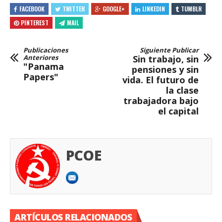
FACEBOOK
TWITTER
GOOGLE+
LINKEDIN
TUMBLR
PINTEREST
MAIL
Publicaciones
Siguiente Publicar
Anteriores
Sin trabajo, sin
"Panama
pensiones y sin
Papers"
vida. El futuro de
la clase
trabajadora bajo
el capital
PCOE
ARTÍCULOS RELACIONADOS