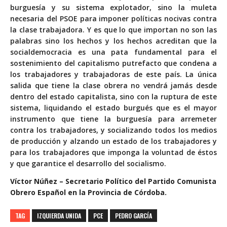
burguesía y su sistema explotador, sino la muleta
necesaria del PSOE para imponer políticas nocivas contra
la clase trabajadora. Y es que lo que importan no son las
palabras sino los hechos y los hechos acreditan que la
socialdemocracia es una pata fundamental para el
sostenimiento del capitalismo putrefacto que condena a
los trabajadores y trabajadoras de este país. La única
salida que tiene la clase obrera no vendrá jamás desde
dentro del estado capitalista, sino con la ruptura de este
sistema, liquidando el estado burgués que es el mayor
instrumento que tiene la burguesía para arremeter
contra los trabajadores, y socializando todos los medios
de producción y alzando un estado de los trabajadores y
para los trabajadores que imponga la voluntad de éstos
y que garantice el desarrollo del socialismo.
Víctor Núñez – S
ecretario Político del Partido Comunista
Obrero Español en la Provincia de Córdoba.
TAG
IZQUIERDA UNIDA
PCE
PEDRO GARCÍA