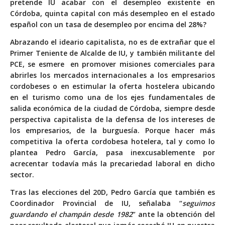
pretende IU acabar con el desempleo existente en
Córdoba, quinta capital con más desempleo en el estado
español con un tasa de desempleo por encima del 28%?
Abrazando el ideario capitalista, no es de extrañar que el
Primer Teniente de Alcalde de IU, y también militante del
PCE, se esmere en promover misiones comerciales para
abrirles los mercados internacionales a los empresarios
cordobeses o en estimular la oferta hostelera ubicando
en el turismo como una de los ejes fundamentales de
salida económica de la ciudad de Córdoba, siempre desde
perspectiva capitalista de la defensa de los intereses de
los empresarios, de la burguesía. Porque hacer más
competitiva la oferta cordobesa hotelera, tal y como lo
plantea Pedro García, pasa inexcusablemente por
acrecentar todavía más la precariedad laboral en dicho
sector.
Tras las elecciones del 20D, Pedro García que también es
Coordinador Provincial de IU, señalaba “
seguimos
guardando el champán desde 1982
” ante la obtención del