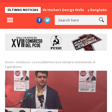
La sorpresa de Herbert George Wells
Bangladesh: ¿Con
ÚLTIMAS NOTICIAS
Home
Andalucía
La socialdemocracia siempre sosteniendo al
Capitalismo