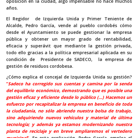
oposición en la ciudad, algo impensable no hace muchos
años.
El Regidor de Izquierda Unida y Primer Teniente de
Alcalde, Pedro García, vende al pueblo cordobés cómo
desde el Ayuntamiento se puede gestionar la empresa
pública y obtener un mayor grado de rentabilidad,
eficacia y superávit que mediante la gestión privada,
todo ello gracias a la política empresarial aplicada en su
condición de Presidente de SADECO, la empresa de
gestión de residuos cordobesa.
¿Cómo explica el concejal de Izquierda Unida su gestión?
“
Sadeco ha corregido sus cuentas y camina por la senda
del equilibrio económico, demostrando que es posible una
gestión eficaz y eficiente desde lo público (…) Hacemos un
esfuerzo por recapitalizar la empresa en beneficio de toda
la ciudadanía, no sólo abriendo nuestra bolsa de trabajo,
sino adquiriendo nuevos vehículos y material de última
tecnología; y además ya estamos modernizando nuestra
planta de reciclaje y en breve ampliaremos el vertedero
municipal
”
. En esta explicación, Pedro García, emplea el