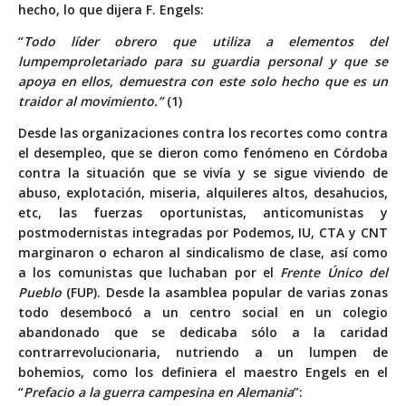
hecho, lo que dijera F. Engels:
“
Todo líder obrero que utiliza a elementos del
lumpemproletariado para su guardia personal y que se
apoya en ellos, demuestra con este solo hecho que es un
traidor al movimiento.”
(1)
Desde las organizaciones contra los recortes como contra
el desempleo, que se dieron como fenómeno en Córdoba
contra la situación que se vivía y se sigue viviendo de
abuso, explotación, miseria, alquileres altos, desahucios,
etc, las fuerzas oportunistas, anticomunistas y
postmodernistas integradas por Podemos, IU, CTA y CNT
marginaron o echaron al sindicalismo de clase, así como
a los comunistas que luchaban por el
Frente Único del
Pueblo
(FUP). Desde la asamblea popular de varias zonas
todo desembocó a un centro social en un colegio
abandonado que se dedicaba sólo a la caridad
contrarrevolucionaria, nutriendo a un lumpen de
bohemios, como los definiera el maestro Engels en el
“
Prefacio a la guerra campesina en Alemania
”: