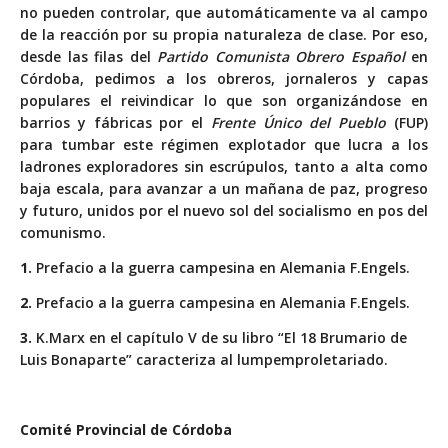
no pueden controlar, que automáticamente va al campo
de la reacción por su propia naturaleza de clase. Por eso,
desde las filas del
Partido Comunista Obrero Español
en
Córdoba, pedimos a los obreros, jornaleros y capas
populares el reivindicar lo que son organizándose en
barrios y fábricas por el
Frente Único del Pueblo
(FUP)
para tumbar este régimen explotador que lucra a los
ladrones exploradores sin escrúpulos, tanto a alta como
baja escala, para avanzar a un mañana de paz, progreso
y futuro, unidos por el nuevo sol del socialismo en pos del
comunismo.
1.
Prefacio a la guerra campesina en Alemania F.Engels.
2.
Prefacio a la guerra campesina en Alemania F.Engels.
3.
K.Marx en el capítulo V de su libro “El 18 Brumario de
Luis Bonaparte” caracteriza al lumpemproletariado.
Comité Provincial de Córdoba