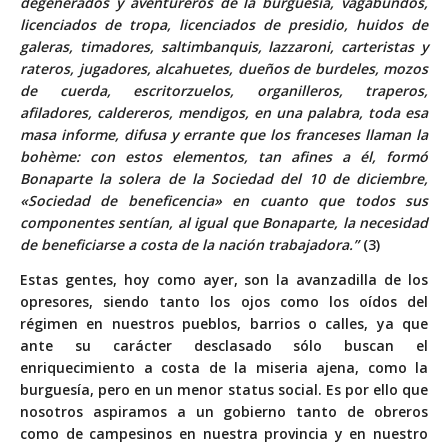
degenerados y aventureros de la burguesía, vagabundos,
licenciados de tropa, licenciados de presidio, huidos de
galeras, timadores, saltimbanquis, lazzaroni, carteristas y
rateros, jugadores, alcahuetes, dueños de burdeles, mozos
de cuerda, escritorzuelos, organilleros, traperos,
afiladores, caldereros, mendigos, en una palabra, toda esa
masa informe, difusa y errante que los franceses llaman la
bohème: con estos elementos, tan afines a él, formó
Bonaparte la solera de la Sociedad del 10 de diciembre,
«Sociedad de beneficencia» en cuanto que todos sus
componentes sentían, al igual que Bonaparte, la necesidad
de beneficiarse a costa de la nación trabajadora.”
(3)
Estas gentes, hoy como ayer, son la avanzadilla de los
opresores, siendo tanto los ojos como los oídos del
régimen en nuestros pueblos, barrios o calles, ya que
ante su carácter desclasado sólo buscan el
enriquecimiento a costa de la miseria ajena, como la
burguesía, pero en un menor status social. Es por ello que
nosotros aspiramos a un gobierno tanto de obreros
como de campesinos en nuestra provincia y en nuestro