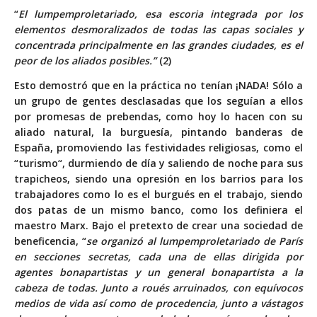
“
El lumpemproletariado, esa escoria integrada por los
elementos desmoralizados de todas las capas sociales y
concentrada principalmente en las grandes ciudades, es el
peor de los aliados posibles.”
(2)
Esto demostró que en la práctica no tenían ¡NADA! Sólo a
un grupo de gentes desclasadas que los seguían a ellos
por promesas de prebendas, como hoy lo hacen con su
aliado natural, la burguesía, pintando banderas de
España, promoviendo las festividades religiosas, como el
“turismo“, durmiendo de día y saliendo de noche para sus
trapicheos, siendo una opresión en los barrios para los
trabajadores como lo es el burgués en el trabajo, siendo
dos patas de un mismo banco, como los definiera el
maestro Marx. Bajo el pretexto de crear una sociedad de
beneficencia, “
se organizó al lumpemproletariado de París
en secciones secretas, cada una de ellas dirigida por
agentes bonapartistas y un general bonapartista a la
cabeza de todas. Junto a roués arruinados, con equívocos
medios de vida así como de procedencia, junto a vástagos