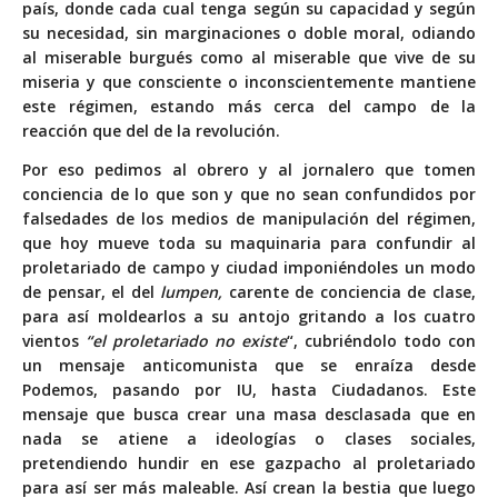
país, donde cada cual tenga según su capacidad y según
su necesidad, sin marginaciones o doble moral, odiando
al miserable burgués como al miserable que vive de su
miseria y que consciente o inconscientemente mantiene
este régimen, estando más cerca del campo de la
reacción que del de la revolución.
Por eso pedimos al obrero y al jornalero que tomen
conciencia de lo que son y que no sean confundidos por
falsedades de los medios de manipulación del régimen,
que hoy mueve toda su maquinaria para confundir al
proletariado de campo y ciudad imponiéndoles un modo
de pensar, el del
lumpen,
carente de conciencia de clase,
para así moldearlos a su antojo gritando a los cuatro
vientos
“el proletariado no existe
“, cubriéndolo todo con
un mensaje anticomunista que se enraíza desde
Podemos, pasando por IU, hasta Ciudadanos. Este
mensaje que busca crear una masa desclasada que en
nada se atiene a ideologías o clases sociales,
pretendiendo hundir en ese gazpacho al proletariado
para así ser más maleable. Así crean la bestia que luego