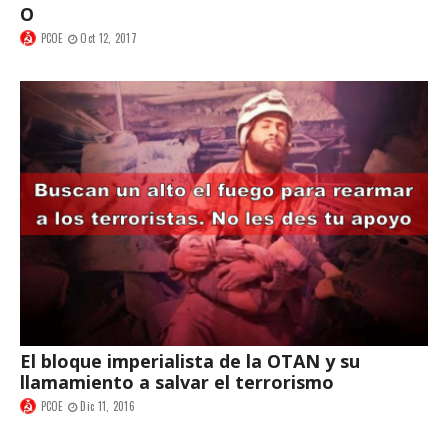
O
PCOE
Oct 12, 2017
El bloque imperialista de la OTAN y su
llamamiento a salvar el terrorismo
PCOE
Dic 11, 2016