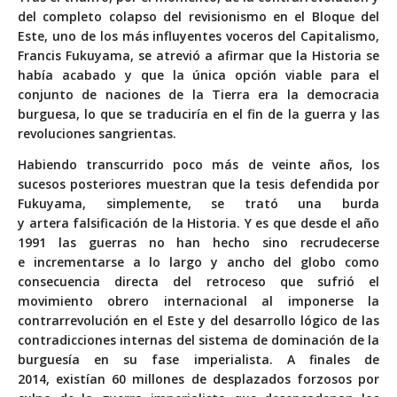
del completo colapso del revisionismo en el Bloque del
Este, uno de los más influyentes voceros del Capitalismo,
Francis Fukuyama, se atrevió a afirmar que la Historia se
había acabado y que la única opción viable para el
conjunto de naciones de la Tierra era la democracia
burguesa, lo que se traduciría en el fin de la guerra y las
revoluciones sangrientas.
Habiendo transcurrido poco más de veinte años, los
sucesos posteriores muestran que la tesis defendida por
Fukuyama, simplemente, se trató una burda
y artera falsificación de la Historia. Y es que desde el año
1991 las guerras no han hecho sino recrudecerse
e incrementarse a lo largo y ancho del globo como
consecuencia directa del retroceso que sufrió el
movimiento obrero internacional al imponerse la
contrarrevolución en el Este y del desarrollo lógico de las
contradicciones internas del sistema de dominación de la
burguesía en su fase imperialista. A finales de
2014, existían 60 millones de desplazados forzosos por