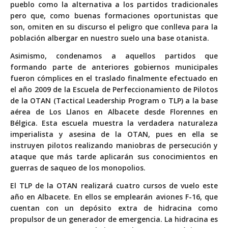
pueblo como la alternativa a los partidos tradicionales
pero que, como buenas formaciones oportunistas que
son, omiten en su discurso el peligro que conlleva para la
población albergar en nuestro suelo una base otanista.
Asimismo, condenamos a aquellos partidos que
formando parte de anteriores gobiernos municipales
fueron cómplices en el traslado finalmente efectuado en
el año 2009 de la Escuela de Perfeccionamiento de Pilotos
de la OTAN (Tactical Leadership Program o TLP) a la base
aérea de Los Llanos en Albacete desde Florennes en
Bélgica. Esta escuela muestra la verdadera naturaleza
imperialista y asesina de la OTAN, pues en ella se
instruyen pilotos realizando maniobras de persecución y
ataque que más tarde aplicarán sus conocimientos en
guerras de saqueo de los monopolios.
El TLP de la OTAN realizará cuatro cursos de vuelo este
año en Albacete. En ellos se emplearán aviones F-16, que
cuentan con un depósito extra de hidracina como
propulsor de un generador de emergencia. La hidracina es