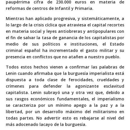
paupérrima cifra de 230.000 euros en materia de
reformas de centros de Infantil y Primaria.
Mientras han aplicado progresiva, y sistemáticamente, a
lo largo de la crisis cíclica que atraviesa el capital recortes
en materia social y leyes antiobreras y antipopulares con
el fin de salvar la tasa de ganancia de los capitalistas por
medio de sus políticos e instituciones, el Estado
criminal español ha incrementado el gasto militar y su
presencia en conflictos que no atañen a nuestro pueblo.
Todos estos hechos vienen a confirmar las palabras de
Lenin cuando afirmaba que la burguesía imperialista está
dispuesta a toda clase de ferocidades, crueldades y
crímenes para defender la agonizante esclavitud
capitalista. Lenin subrayó una y otra vez que, debido a
sus rasgos económicos fundamentales, el imperialismo
se caracteriza por un mínimo apego a la paz y a la
libertad, por un desarrollo máximo del militarismo en
todas partes. No advertir esto es rebajarse al nivel del
más adocenado lacayo de la burguesía.