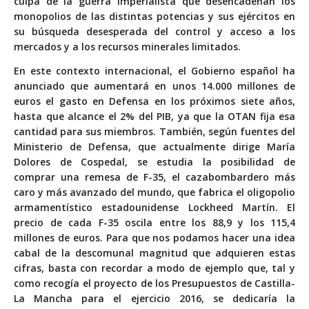
culpa de la guerra imperialista que desencadenan los
monopolios de las distintas potencias y sus ejércitos en
su búsqueda desesperada del control y acceso a los
mercados y a los recursos minerales limitados.
En este contexto internacional, el Gobierno español ha
anunciado que aumentará en unos 14.000 millones de
euros el gasto en Defensa en los próximos siete años,
hasta que alcance el 2% del PIB, ya que la OTAN fija esa
cantidad para sus miembros. También, según fuentes del
Ministerio de Defensa, que actualmente dirige María
Dolores de Cospedal, se estudia la posibilidad de
comprar una remesa de F-35, el cazabombardero más
caro y más avanzado del mundo, que fabrica el oligopolio
armamentístico estadounidense Lockheed Martín. El
precio de cada F-35 oscila entre los 88,9 y los 115,4
millones de euros. Para que nos podamos hacer una idea
cabal de la descomunal magnitud que adquieren estas
cifras, basta con recordar a modo de ejemplo que, tal y
como recogía el proyecto de los Presupuestos de Castilla-
La Mancha para el ejercicio 2016, se dedicaría la