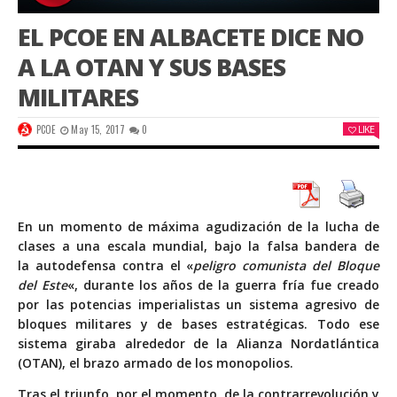
EL PCOE EN ALBACETE DICE NO
A LA OTAN Y SUS BASES
MILITARES
PCOE
May 15, 2017
0
LIKE
En un momento de máxima agudización de la lucha de
clases a una escala mundial, bajo la falsa bandera de
la autodefensa contra el «
peligro comunista del Bloque
del Este
«, durante los años de la guerra fría fue creado
por las potencias imperialistas un sistema agresivo de
bloques militares y de bases estratégicas. Todo ese
sistema giraba alrededor de la Alianza Nordatlántica
(OTAN), el brazo armado de los monopolios.
Tras el triunfo, por el momento, de la contrarrevolución y