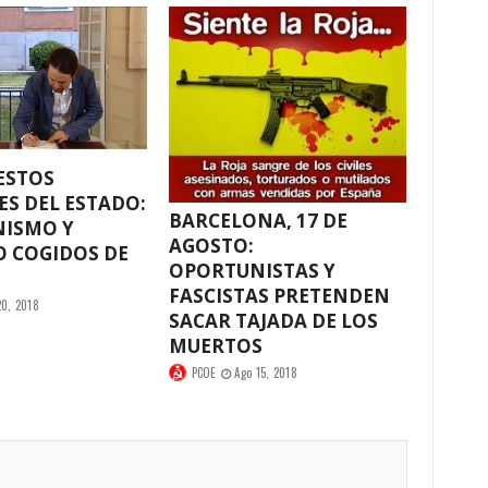
ESTOS
S DEL ESTADO:
BARCELONA, 17 DE
ISMO Y
AGOSTO:
O COGIDOS DE
OPORTUNISTAS Y
O
FASCISTAS PRETENDEN
20, 2018
SACAR TAJADA DE LOS
MUERTOS
PCOE
Ago 15, 2018