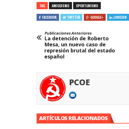
TAG
AMIGUISMO
OPORTUNISMO
FACEBOOK
TWITTER
GOOGLE+
LINKEDIN
Publicaciones Anteriores
La detención de Roberto
Mesa, un nuevo caso de
represión brutal del estado
español
PCOE
ARTÍCULOS RELACIONADOS