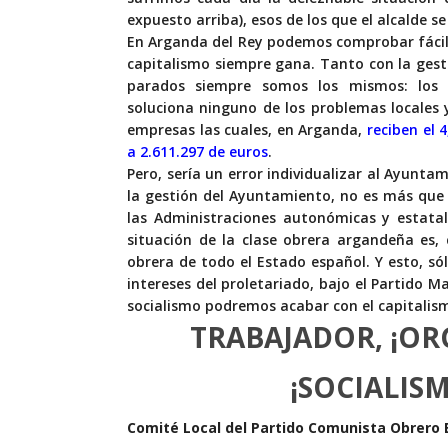
expuesto arriba), esos de los que el alcalde s
En Arganda del Rey podemos comprobar fácilm
capitalismo siempre gana. Tanto con la gest
parados siempre somos los mismos: los t
soluciona ninguno de los problemas locales 
empresas las cuales, en Arganda,
reciben el 
a 2.611.297 de euros
.
Pero, sería un error individualizar al Ayun
la gestión del Ayuntamiento, no es más que l
las Administraciones autonómicas y estatale
situación de la clase obrera argandeña es,
obrera de todo el Estado español. Y esto, só
intereses del proletariado, bajo el Partido Ma
socialismo podremos acabar con el capitalism
TRABAJADOR, ¡OR
¡SOCIALIS
Comité Local del Partido Comunista Obrero 