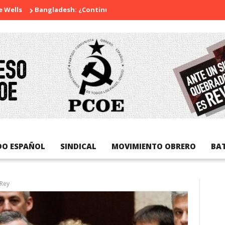
Bangladesh: ¿Continuidad o revolución?
Diada Nacional de 
DO ESPAÑOL
SINDICAL
MOVIMIENTO OBRERO
BA
 Rey