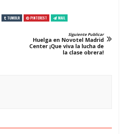
TUMBLR
PINTEREST
MAIL
Siguiente Publicar
Huelga en Novotel Madrid
Center ¡Que viva la lucha de
la clase obrera!