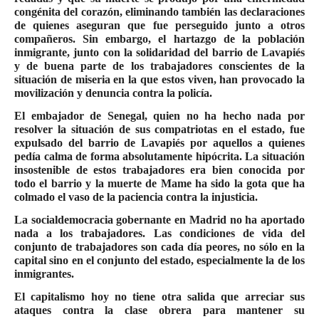
congénita del corazón, eliminando también las declaraciones
de quienes aseguran que fue perseguido junto a otros
compañeros. Sin embargo, el hartazgo de la población
inmigrante, junto con la solidaridad del barrio de Lavapiés
y de buena parte de los trabajadores conscientes de la
situación de miseria en la que estos viven, han provocado la
movilización y denuncia contra la policía.
El embajador de Senegal, quien no ha hecho nada por
resolver la situación de sus compatriotas en el estado, fue
expulsado del barrio de Lavapiés por aquellos a quienes
pedía calma de forma absolutamente hipócrita. La situación
insostenible de estos trabajadores era bien conocida por
todo el barrio y la muerte de Mame ha sido la gota que ha
colmado el vaso de la paciencia contra la injusticia.
La socialdemocracia gobernante en Madrid no ha aportado
nada a los trabajadores. Las condiciones de vida del
conjunto de trabajadores son cada día peores, no sólo en la
capital sino en el conjunto del estado, especialmente la de los
inmigrantes.
El capitalismo hoy no tiene otra salida que arreciar sus
ataques contra la clase obrera para mantener su