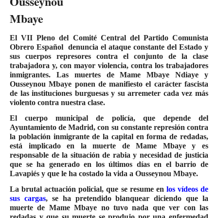
Ousseynou
Mbaye
El VII Pleno del Comité Central del Partido Comunista
Obrero Español denuncia el ataque constante del Estado y
sus cuerpos represores contra el conjunto de la clase
trabajadora y, con mayor violencia, contra los trabajadores
inmigrantes. Las muertes de Mame Mbaye Ndiaye y
Ousseynou Mbaye ponen de manifiesto el carácter fascista
de las instituciones burguesas y su arremeter cada vez más
violento contra nuestra clase.
El cuerpo municipal de policía, que depende del
Ayuntamiento de Madrid, con su constante represión contra
la población inmigrante de la capital en forma de redadas,
está implicado en la muerte de Mame Mbaye y es
responsable de la situación de rabia y necesidad de justicia
que se ha generado en los últimos días en el barrio de
Lavapiés y que le ha costado la vida a Ousseynou Mbaye.
La brutal actuación policial, que se resume en
los vídeos de
sus cargas
, se ha pretendido blanquear diciendo que la
muerte de Mame Mbaye no tuvo nada que ver con las
redadas y que su muerte se produjo por una enfermedad