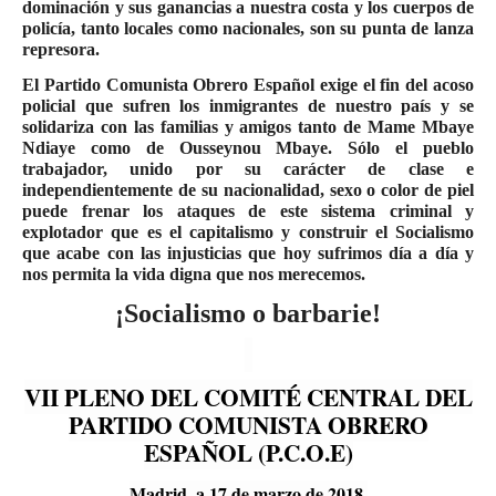
dominación y sus ganancias a nuestra costa y los cuerpos de
policía, tanto locales como nacionales, son su punta de lanza
represora.
El Partido Comunista Obrero Español exige el fin del acoso
policial que sufren los inmigrantes de nuestro país y se
solidariza con las familias y amigos tanto de Mame Mbaye
Ndiaye como de Ousseynou Mbaye. Sólo el pueblo
trabajador, unido por su carácter de clase e
independientemente de su nacionalidad, sexo o color de piel
puede frenar los ataques de este sistema criminal y
explotador que es el capitalismo y construir el Socialismo
que acabe con las injusticias que hoy sufrimos día a día y
nos permita la vida digna que nos merecemos.
¡Socialismo o barbarie!
VII PLENO DEL COMITÉ CENTRAL DEL
PARTIDO COMUNISTA OBRERO
ESPAÑOL (P.C.O.E)
Madrid, a 17 de marzo de 2018.