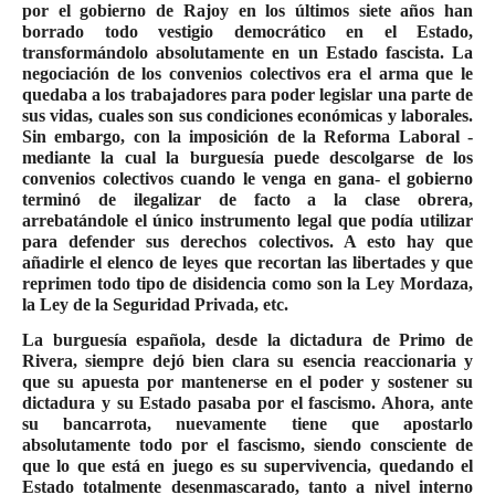
por el gobierno de Rajoy en los últimos siete años han
borrado todo vestigio democrático en el Estado,
transformándolo absolutamente en un Estado fascista. La
negociación de los convenios colectivos era el arma que le
quedaba a los trabajadores para poder legislar una parte de
sus vidas, cuales son sus condiciones económicas y laborales.
Sin embargo, con la imposición de la Reforma Laboral -
mediante la cual la burguesía puede descolgarse de los
convenios colectivos cuando le venga en gana- el gobierno
terminó de ilegalizar de facto a la clase obrera,
arrebatándole el único instrumento legal que podía utilizar
para defender sus derechos colectivos. A esto hay que
añadirle el elenco de leyes que recortan las libertades y que
reprimen todo tipo de disidencia como son la Ley Mordaza,
la Ley de la Seguridad Privada, etc.
La burguesía española, desde la dictadura de Primo de
Rivera, siempre dejó bien clara su esencia reaccionaria y
que su apuesta por mantenerse en el poder y sostener su
dictadura y su Estado pasaba por el fascismo. Ahora, ante
su bancarrota, nuevamente tiene que apostarlo
absolutamente todo por el fascismo, siendo consciente de
que lo que está en juego es su supervivencia, quedando el
Estado totalmente desenmascarado, tanto a nivel interno