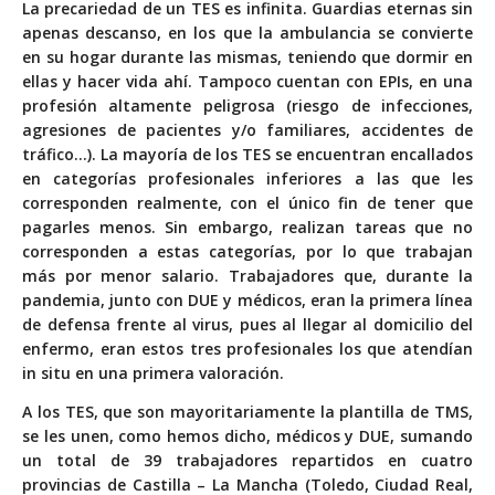
La precariedad de un TES es infinita. Guardias eternas sin
apenas descanso, en los que la ambulancia se convierte
en su hogar durante las mismas, teniendo que dormir en
ellas y hacer vida ahí. Tampoco cuentan con EPIs, en una
profesión altamente peligrosa (riesgo de infecciones,
agresiones de pacientes y/o familiares, accidentes de
tráfico…). La mayoría de los TES se encuentran encallados
en categorías profesionales inferiores a las que les
corresponden realmente, con el único fin de tener que
pagarles menos. Sin embargo, realizan tareas que no
corresponden a estas categorías, por lo que trabajan
más por menor salario. Trabajadores que, durante la
pandemia, junto con DUE y médicos, eran la primera línea
de defensa frente al virus, pues al llegar al domicilio del
enfermo, eran estos tres profesionales los que atendían
in situ en una primera valoración.
A los TES, que son mayoritariamente la plantilla de TMS,
se les unen, como hemos dicho, médicos y DUE, sumando
un total de 39 trabajadores repartidos en cuatro
provincias de Castilla – La Mancha (Toledo, Ciudad Real,