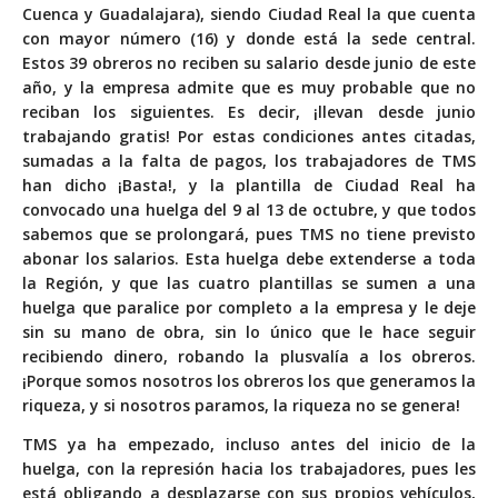
Cuenca y Guadalajara), siendo Ciudad Real la que cuenta
con mayor número (16) y donde está la sede central.
Estos 39 obreros no reciben su salario desde junio de este
año, y la empresa admite que es muy probable que no
reciban los siguientes. Es decir, ¡llevan desde junio
trabajando gratis! Por estas condiciones antes citadas,
sumadas a la falta de pagos, los trabajadores de TMS
han dicho ¡Basta!, y la plantilla de Ciudad Real ha
convocado una huelga del 9 al 13 de octubre, y que todos
sabemos que se prolongará, pues TMS no tiene previsto
abonar los salarios. Esta huelga debe extenderse a toda
la Región, y que las cuatro plantillas se sumen a una
huelga que paralice por completo a la empresa y le deje
sin su mano de obra, sin lo único que le hace seguir
recibiendo dinero, robando la plusvalía a los obreros.
¡Porque somos nosotros los obreros los que generamos la
riqueza, y si nosotros paramos, la riqueza no se genera!
TMS ya ha empezado, incluso antes del inicio de la
huelga, con la represión hacia los trabajadores, pues les
está obligando a desplazarse con sus propios vehículos,