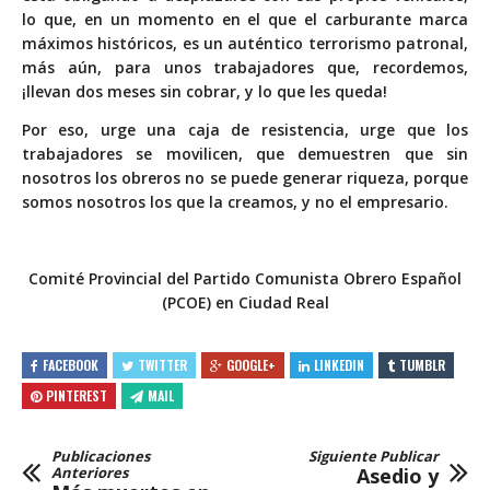
lo que, en un momento en el que el carburante marca
máximos históricos, es un auténtico terrorismo patronal,
más aún, para unos trabajadores que, recordemos,
¡llevan dos meses sin cobrar, y lo que les queda!
Por eso, urge una caja de resistencia, urge que los
trabajadores se movilicen, que demuestren que sin
nosotros los obreros no se puede generar riqueza, porque
somos nosotros los que la creamos, y no el empresario.
Comité Provincial del Partido Comunista Obrero Español
(PCOE) en Ciudad Real
FACEBOOK
TWITTER
GOOGLE+
LINKEDIN
TUMBLR
PINTEREST
MAIL
Publicaciones
Siguiente Publicar
Anteriores
Asedio y