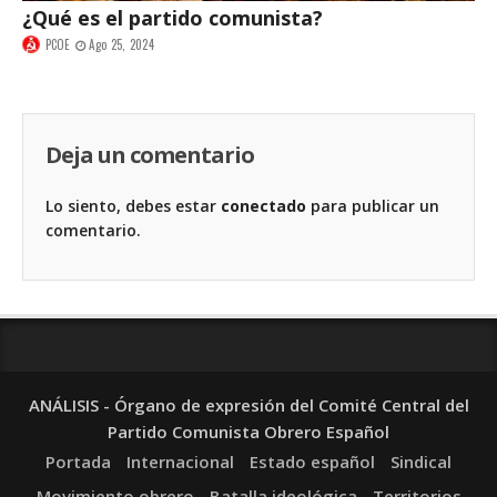
¿Qué es el partido comunista?
PCOE
Ago 25, 2024
Deja un comentario
Lo siento, debes estar
conectado
para publicar un
comentario.
ANÁLISIS - Órgano de expresión del Comité Central del
Partido Comunista Obrero Español
Portada
Internacional
Estado español
Sindical
Movimiento obrero
Batalla ideológica
Territorios