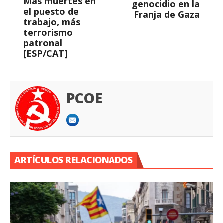
Más muertes en
genocidio en la
el puesto de
Franja de Gaza
trabajo, más
terrorismo
patronal
[ESP/CAT]
PCOE
ARTÍCULOS RELACIONADOS