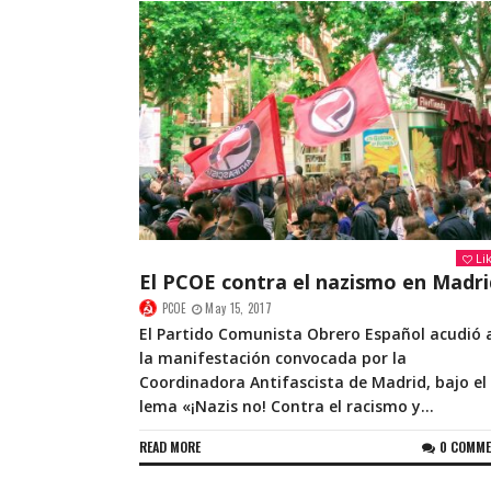
Li
El PCOE contra el nazismo en Madri
PCOE
May 15, 2017
El Partido Comunista Obrero Español acudió 
la manifestación convocada por la
Coordinadora Antifascista de Madrid, bajo el
lema «¡Nazis no! Contra el racismo y...
READ MORE
0 COMM