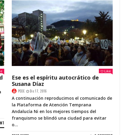
ke
Like
d
Ese es el espíritu autocrático de
Susana Díaz
PCOE
Dic 17, 2016
a
A continuación reproducimos el comunicado de
la Plataforma de Atención Temprana
Andalucía Ni en los mejores tiempos del
franquismo se blindó una ciudad para evitar
ENT
o...