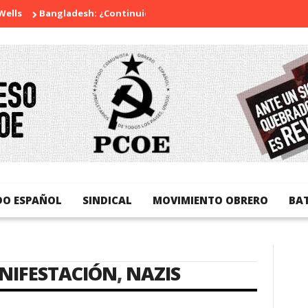
ls
Bangladesh: ¿Continuidad o revolución?
Diada Nacional 
DO ESPAÑOL
SINDICAL
MOVIMIENTO OBRERO
BA
NIFESTACIÓN
,
NAZIS