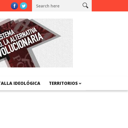
de Catalunya
TALLA IDEOLÓGICA
TERRITORIOS