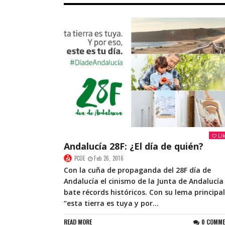
Li
Andalucía 28F: ¿El día de quién?
PCOE
Feb 26, 2016
Con la cuña de propaganda del 28F día de
Andalucía el cinismo de la Junta de Andalucía
bate récords históricos. Con su lema principal
“esta tierra es tuya y por...
READ MORE
0 COMM