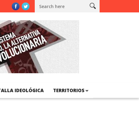
nal de Catalunya
TALLA IDEOLÓGICA
TERRITORIOS