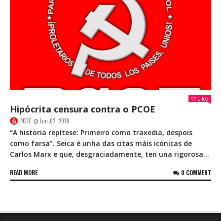
Like
Hipócrita censura contra o PCOE
PCOE
Jun 02, 2018
“A historia repítese: Primeiro como traxedia, despois
como farsa”. Seica é unha das citas máis icónicas de
Carlos Marx e que, desgraciadamente, ten una rigorosa...
READ MORE
0 COMMENT