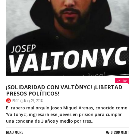
Like
¡SOLIDARIDAD CON VALTÒNYC! ¡LIBERTAD
PRESOS POLÍTICOS!
PCOE
May 22, 2018
El rapero mallorquín Josep Miquel Arenas, conocido como
‘Valtònyc’, ingresará ese jueves en prisión para cumplir
una condena de 3 años y medio por tres...
READ MORE
0 COMMENT