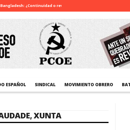
ngladesh: ¿Continuidad o revolución?
Diada Nacional de Catal
DO ESPAÑOL
SINDICAL
MOVIMIENTO OBRERO
BA
AUDADE
,
XUNTA