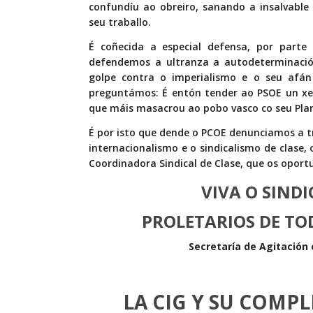
confundíu ao obreiro, sanando a insalvable 
seu traballo.
É coñecida a especial defensa, por parte
defendemos a ultranza a autodeterminació
golpe contra o imperialismo e o seu afán 
preguntámos: É entón tender ao PSOE un xe
que máis masacrou ao pobo vasco co seu Plan
É por isto que dende o PCOE denunciamos a t
internacionalismo e o sindicalismo de clase,
Coordinadora Sindical de Clase, que os oport
VIVA O SINDI
PROLETARIOS DE TOD
Secretaría de Agitación
LA CIG Y SU COMP