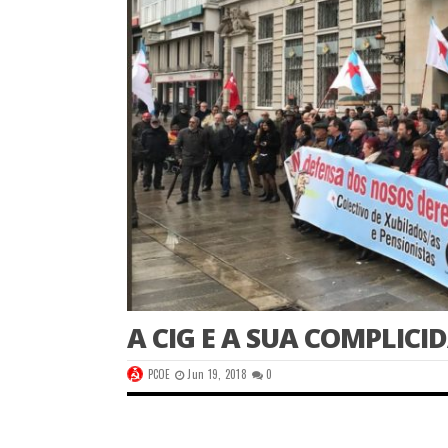
A CIG E A SUA COMPLICI
PCOE
Jun 19, 2018
0