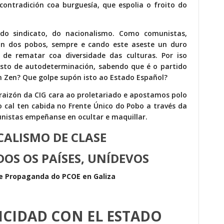
contradición coa burguesía, que espolia o froito do
 do sindicato, do nacionalismo. Como comunistas,
n dos pobos, sempre e cando este aseste un duro
de rematar coa diversidade das culturas. Por iso
sto de autodeterminación, sabendo que é o partido
 Zen? Que golpe supón isto ao Estado Español?
raizón da CIG cara ao proletariado e apostamos polo
 o cal ten cabida no Frente Único do Pobo a través da
unistas empeñanse en ocultar e maquillar.
CALISMO DE CLASE
OS OS PAÍSES, UNÍDEVOS
 e Propaganda do PCOE en Galiza
LICIDAD CON EL ESTADO