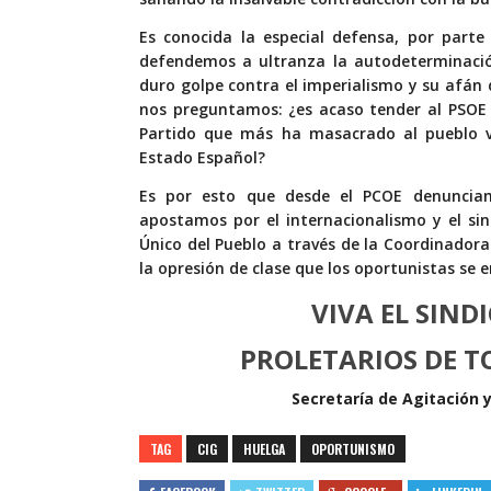
Es conocida la especial defensa, por parte
defendemos a ultranza la autodeterminació
duro golpe contra el imperialismo y su afán d
nos preguntamos: ¿es acaso tender al PSOE 
Partido que más ha masacrado al pueblo v
Estado Español?
Es por esto que desde el PCOE denunciamo
apostamos por el internacionalismo y el sind
Único del Pueblo a través de la Coordinadora 
la opresión de clase que los oportunistas se 
VIVA EL SIND
PROLETARIOS DE TO
Secretaría de Agitación 
TAG
CIG
HUELGA
OPORTUNISMO