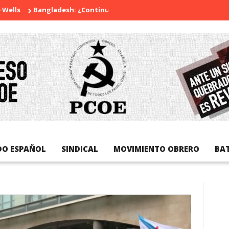
Bangladesh: ¿Continuidad o revolución?
Diada Nacional de C
DO ESPAÑOL
SINDICAL
MOVIMIENTO OBRERO
BA