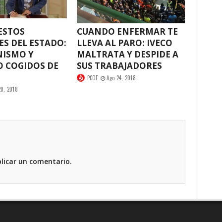
ESTOS
CUANDO ENFERMAR TE
S DEL ESTADO:
LLEVA AL PARO: IVECO
ISMO Y
MALTRATA Y DESPIDE A
O COGIDOS DE
SUS TRABAJADORES
O
PCOE
Ago 24, 2018
20, 2018
licar un comentario.