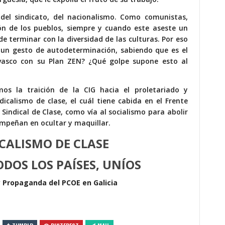
 del sindicato, del nacionalismo. Como comunistas,
n de los pueblos, siempre y cuando este aseste un
e terminar con la diversidad de las culturas. Por eso
un gesto de autodeterminación, sabiendo que es el
asco con su Plan ZEN? ¿Qué golpe supone esto al
s la traición de la CIG hacia el proletariado y
icalismo de clase, el cuál tiene cabida en el Frente
Sindical de Clase, como vía al socialismo para abolir
empeñan en ocultar y maquillar.
ICALISMO DE CLASE
DOS LOS PAÍSES, UNÍOS
y Propaganda del PCOE en Galicia