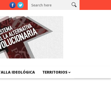
atalunya
TALLA IDEOLÓGICA
TERRITORIOS