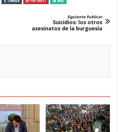
TUMBLR
PINTEREST
MAIL
Siguiente Publicar
Suicidios: los otros
asesinatos de la burguesía