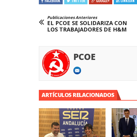
FACEBOOK
TWITTER
GOOGLE+
LINKEDIN
Publicaciones Anteriores
EL PCOE SE SOLIDARIZA CON
LOS TRABAJADORES DE H&M
PCOE
ARTÍCULOS RELACIONADOS