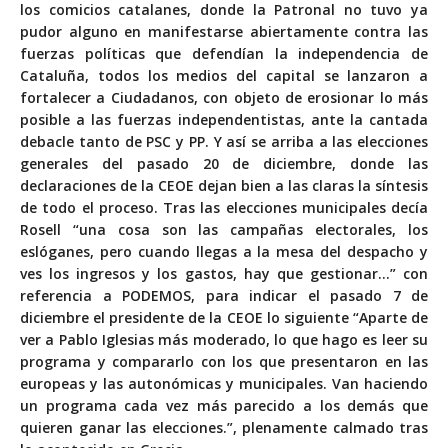
los comicios catalanes, donde la Patronal no tuvo ya
pudor alguno en manifestarse abiertamente contra las
fuerzas políticas que defendían la independencia de
Cataluña, todos los medios del capital se lanzaron a
fortalecer a Ciudadanos, con objeto de erosionar lo más
posible a las fuerzas independentistas, ante la cantada
debacle tanto de PSC y PP. Y así se arriba a las elecciones
generales del pasado 20 de diciembre, donde las
declaraciones de la CEOE dejan bien a las claras la síntesis
de todo el proceso. Tras las elecciones municipales decía
Rosell “una cosa son las campañas electorales, los
eslóganes, pero cuando llegas a la mesa del despacho y
ves los ingresos y los gastos, hay que gestionar…” con
referencia a PODEMOS, para indicar el pasado 7 de
diciembre el presidente de la CEOE lo siguiente “Aparte de
ver a Pablo Iglesias más moderado, lo que hago es leer su
programa y compararlo con los que presentaron en las
europeas y las autonómicas y municipales. Van haciendo
un programa cada vez más parecido a los demás que
quieren ganar las elecciones.”, plenamente calmado tras