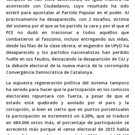
acontecido con Ciudadanos, cuyo resultado ha sido
estéril para apuntalar al Partido Popular en el poder. IU
prácticamente ha desaparecido, con 2 escaños, víctima
del sistema por el que se ha partido la cara y por el que el
PCE no dudó en traicionar a todos aquéllos que
combatieron al fascismo, incluso entregando sus vidas,
desde las filas de la clase obrera; el engendro de UPyD ha
desaparecido y los partidos nacionalistas han perdido
fuelle en sus feudos, destacando la desaparición de CiU y
la debacle electoral de la nueva marca de la corrompida
Convergència Democràtica de Catalunya.
La supuesta regeneración política del sistema tampoco
ha servido para hacer que la participación en los comicios
electorales repuntara con fuerza, a pesar de que el
estado está quebrado y asolado por el paro y la
corrupción, si bien es cierto que en puntos porcentuales
la participación se incrementó un 4,26%, que se traduce
en 684.006 votos más, el porcentaje de participación se
acrecentó más porque el censo electoral de 2015 había