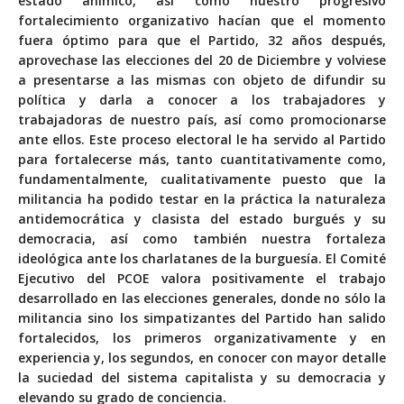
estado anímico, así como nuestro progresivo
fortalecimiento organizativo hacían que el momento
fuera óptimo para que el Partido, 32 años después,
aprovechase las elecciones del 20 de Diciembre y volviese
a presentarse a las mismas con objeto de difundir su
política y darla a conocer a los trabajadores y
trabajadoras de nuestro país, así como promocionarse
ante ellos. Este proceso electoral le ha servido al Partido
para fortalecerse más, tanto cuantitativamente como,
fundamentalmente, cualitativamente puesto que la
militancia ha podido testar en la práctica la naturaleza
antidemocrática y clasista del estado burgués y su
democracia, así como también nuestra fortaleza
ideológica ante los charlatanes de la burguesía. El Comité
Ejecutivo del PCOE valora positivamente el trabajo
desarrollado en las elecciones generales, donde no sólo la
militancia sino los simpatizantes del Partido han salido
fortalecidos, los primeros organizativamente y en
experiencia y, los segundos, en conocer con mayor detalle
la suciedad del sistema capitalista y su democracia y
elevando su grado de conciencia.