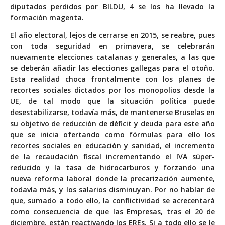
diputados perdidos por BILDU, 4 se los ha llevado la
formación magenta.
El año electoral, lejos de cerrarse en 2015, se reabre, pues
con toda seguridad en primavera, se celebrarán
nuevamente elecciones catalanas y generales, a las que
se deberán añadir las elecciones gallegas para el otoño.
Esta realidad choca frontalmente con los planes de
recortes sociales dictados por los monopolios desde la
UE, de tal modo que la situación política puede
desestabilizarse, todavía más, de mantenerse Bruselas en
su objetivo de reducción de déficit y deuda para este año
que se inicia ofertando como fórmulas para ello los
recortes sociales en educación y sanidad, el incremento
de la recaudación fiscal incrementando el IVA súper-
reducido y la tasa de hidrocarburos y forzando una
nueva reforma laboral donde la precarización aumente,
todavía más, y los salarios disminuyan. Por no hablar de
que, sumado a todo ello, la conflictividad se acrecentará
como consecuencia de que las Empresas, tras el 20 de
diciembre, están reactivando los EREs. Si a todo ello se le