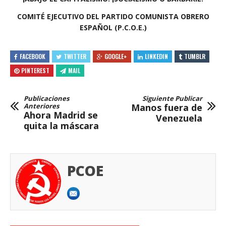
COMITÉ EJECUTIVO DEL PARTIDO COMUNISTA OBRERO
ESPAÑOL (P.C.O.E.)
FACEBOOK
TWITTER
GOOGLE+
LINKEDIN
TUMBLR
PINTEREST
MAIL
Publicaciones
Siguiente Publicar
Anteriores
Manos fuera de
Ahora Madrid se
Venezuela
quita la máscara
PCOE