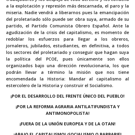
a la explotación y represión más descarnada, el paro y la
miseria. Nadie vendrá a liberarnos pues la emancipación
del proletariado sólo puede ser obra suya, armado de su
partido, el Partido Comunista Obrero Español. Ante la
agudización de la crisis del capitalismo, es momento de
redoblar los esfuerzos para llegar a los obreros,
jornaleros, jubilados, estudiantes, en definitiva, a todos
los sectores del proletariado y conseguir que hagan suya
la política del PCOE, pues únicamente son ellos
organizados bajo una dirección revolucionaria, los que
podrán llevar a término la misión que nos tiene
encomendada la Historia: Mandar al capitalismo al
estercolero de la Historia y construir el Socialismo.
¡POR EL DESARROLLO DEL FRENTE ÚNICO DEL PUEBLO!
¡POR LA REFORMA AGRARIA ANTILATIFUNDISTA Y
ANTIMONOPOLISTA!
¡FUERA DE LA UNIÓN EUROPEA Y DE LA OTAN!
¡ABAJO EL CAPITALISMO! ¡SOCIALISMO O BARBARIE!