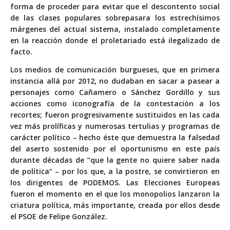
forma de proceder para evitar que el descontento social
de las clases populares sobrepasara los estrechísimos
márgenes del actual sistema, instalado completamente
en la reacción donde el proletariado está ilegalizado de
facto.
Los medios de comunicación burgueses, que en primera
instancia allá por 2012, no dudaban en sacar a pasear a
personajes como Cañamero o Sánchez Gordillo y sus
acciones como iconografía de la contestación a los
recortes; fueron progresivamente sustituidos en las cada
vez más prolíficas y numerosas tertulias y programas de
carácter político – hecho éste que demuestra la falsedad
del aserto sostenido por el oportunismo en este país
durante décadas de “que la gente no quiere saber nada
de política” – por los que, a la postre, se convirtieron en
los dirigentes de PODEMOS. Las Elecciones Europeas
fueron el momento en el que los monopolios lanzaron la
criatura política, más importante, creada por ellos desde
el PSOE de Felipe González.