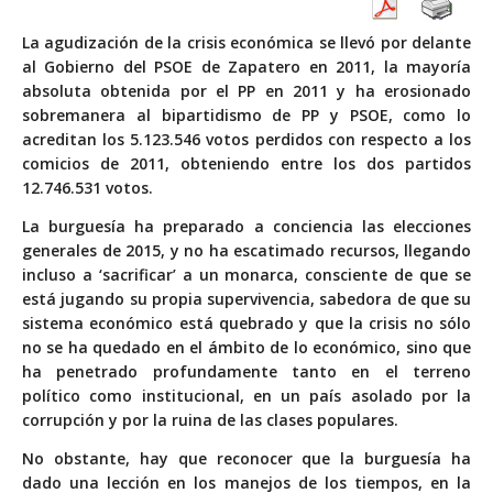
La agudización de la crisis económica se llevó por delante
al Gobierno del PSOE de Zapatero en 2011, la mayoría
absoluta obtenida por el PP en 2011 y ha erosionado
sobremanera al bipartidismo de PP y PSOE, como lo
acreditan los 5.123.546 votos perdidos con respecto a los
comicios de 2011, obteniendo entre los dos partidos
12.746.531 votos.
La burguesía ha preparado a conciencia las elecciones
generales de 2015, y no ha escatimado recursos, llegando
incluso a ‘sacrificar’ a un monarca, consciente de que se
está jugando su propia supervivencia, sabedora de que su
sistema económico está quebrado y que la crisis no sólo
no se ha quedado en el ámbito de lo económico, sino que
ha penetrado profundamente tanto en el terreno
político como institucional, en un país asolado por la
corrupción y por la ruina de las clases populares.
No obstante, hay que reconocer que la burguesía ha
dado una lección en los manejos de los tiempos, en la