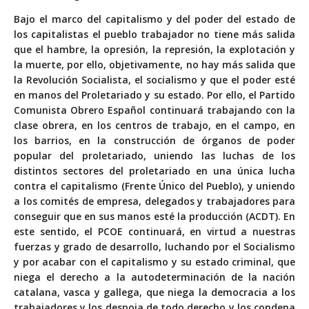
Bajo el marco del capitalismo y del poder del estado de
los capitalistas el pueblo trabajador no tiene más salida
que el hambre, la opresión, la represión, la explotación y
la muerte, por ello, objetivamente, no hay más salida que
la Revolución Socialista, el socialismo y que el poder esté
en manos del Proletariado y su estado. Por ello, el Partido
Comunista Obrero Español continuará trabajando con la
clase obrera, en los centros de trabajo, en el campo, en
los barrios, en la construcción de órganos de poder
popular del proletariado, uniendo las luchas de los
distintos sectores del proletariado en una única lucha
contra el capitalismo (Frente Único del Pueblo), y uniendo
a los comités de empresa, delegados y trabajadores para
conseguir que en sus manos esté la producción (ACDT). En
este sentido, el PCOE continuará, en virtud a nuestras
fuerzas y grado de desarrollo, luchando por el Socialismo
y por acabar con el capitalismo y su estado criminal, que
niega el derecho a la autodeterminación de la nación
catalana, vasca y gallega, que niega la democracia a los
trabajadores y los despoja de todo derecho y los condena