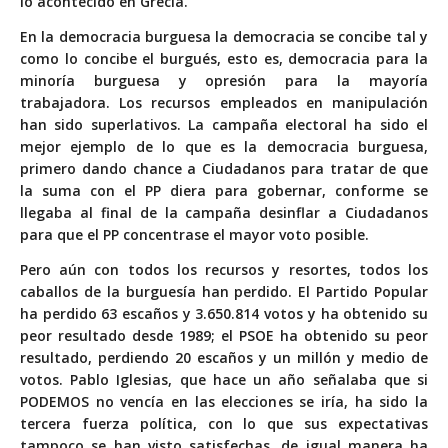
lo acontecido en Grecia.
En la democracia burguesa la democracia se concibe tal y
como lo concibe el burgués, esto es, democracia para la
minoría burguesa y opresión para la mayoría
trabajadora. Los recursos empleados en manipulación
han sido superlativos. La campaña electoral ha sido el
mejor ejemplo de lo que es la democracia burguesa,
primero dando chance a Ciudadanos para tratar de que
la suma con el PP diera para gobernar, conforme se
llegaba al final de la campaña desinflar a Ciudadanos
para que el PP concentrase el mayor voto posible.
Pero aún con todos los recursos y resortes, todos los
caballos de la burguesía han perdido. El Partido Popular
ha perdido 63 escaños y 3.650.814 votos y ha obtenido su
peor resultado desde 1989; el PSOE ha obtenido su peor
resultado, perdiendo 20 escaños y un millón y medio de
votos. Pablo Iglesias, que hace un año señalaba que si
PODEMOS no vencía en las elecciones se iría, ha sido la
tercera fuerza política, con lo que sus expectativas
tampoco se han visto satisfechas, de igual manera ha