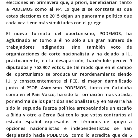
elecciones en primavera que, a priori, beneficiarían tanto
a PODEMOS como al PP. Lo que sí se constata es que
estas elecciones de 2015 dejan un panorama político que
cada vez tiene más similitudes con el griego.
El nuevo formato del oportunismo, PODEMOS, ha
aglutinado en torno a él no sólo a un gran número de
trabajadores indignados, sino también voto de
organizaciones de corte nacionalista y ha dejado a IU,
prácticamente, en la desaparición, haciéndole perder 9
diputados y 762.907 votos, de tal modo que en el campo
del oportunismo se produce un reordenamiento siendo
IU, y consecuentemente el PCE, el mayor damnificado
junto al PSOE. Asimismo PODEMOS, tanto en Cataluña
como en el País Vasco, ha sido la formación más votada,
por encima de los partidos nacionalistas, y en Navarra ha
sido la segunda fuerza política arrebatándole un escaño
a Bildu y otro a Geroa Bai con lo que votos contrarios al
estado español expresados en términos de apoyo a
opciones nacionalistas e independentistas se han
desplazado hacia PODEMOS, como lo acredita que de 5