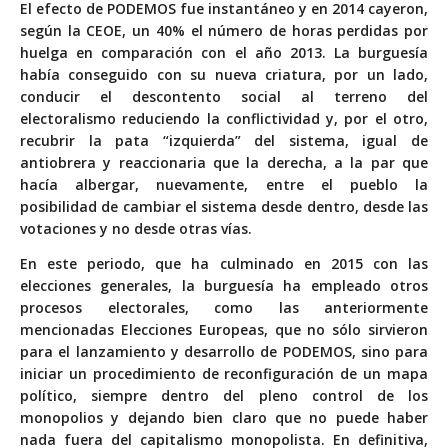
El efecto de PODEMOS fue instantáneo y en 2014 cayeron,
según la CEOE, un 40% el número de horas perdidas por
huelga en comparación con el año 2013. La burguesía
había conseguido con su nueva criatura, por un lado,
conducir el descontento social al terreno del
electoralismo reduciendo la conflictividad y, por el otro,
recubrir la pata “izquierda” del sistema, igual de
antiobrera y reaccionaria que la derecha, a la par que
hacía albergar, nuevamente, entre el pueblo la
posibilidad de cambiar el sistema desde dentro, desde las
votaciones y no desde otras vías.
En este periodo, que ha culminado en 2015 con las
elecciones generales, la burguesía ha empleado otros
procesos electorales, como las anteriormente
mencionadas Elecciones Europeas, que no sólo sirvieron
para el lanzamiento y desarrollo de PODEMOS, sino para
iniciar un procedimiento de reconfiguración de un mapa
político, siempre dentro del pleno control de los
monopolios y dejando bien claro que no puede haber
nada fuera del capitalismo monopolista. En definitiva,