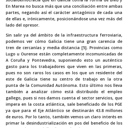
En Marea no busca más que una conciliación entre ambas
partes, negando así el carácter antagónico de cada una
de ellas e, irónicamente, posicionándose una vez más del
lado del opresor.
Sin salir ya del ámbito de la infraestructura ferroviaria,
podemos ver cómo Galicia tiene una gran carencia de
tren de cercanías y media distancia [5]. Provincias como
Lugo u Ourense están completamente incomunicadas de
A Coruña y Pontevedra, suponiendo esto un auténtico
gasto para los trabajadores que viven en las primeras,
pues no son raros los casos en los que un residente del
este de Galicia tiene su centro de trabajo en la otra
punta de la Comunidad Autónoma. Esto último nos lleva
también a analizar cómo está distribuido el empleo
gallego, pues si nos damos cuenta el sector servicios, que
impera en la costa atlántica, sale beneficiado de los PGE
ya que para el Eje Atlántico se destinarán 43.8 millones
de euros. Por lo tanto, también vemos un claro interés en
primar la desindustrialización en pos del beneficio de los