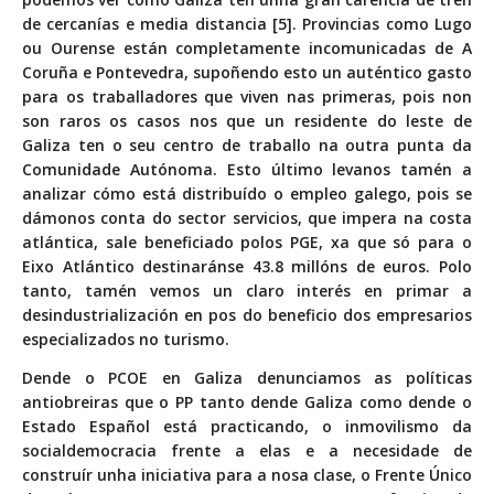
de cercanías e media distancia [5]. Provincias como Lugo
ou Ourense están completamente incomunicadas de A
Coruña e Pontevedra, supoñendo esto un auténtico gasto
para os traballadores que viven nas primeras, pois non
son raros os casos nos que un residente do leste de
Galiza ten o seu centro de traballo na outra punta da
Comunidade Autónoma. Esto último levanos tamén a
analizar cómo está distribuído o empleo galego, pois se
dámonos conta do sector servicios, que impera na costa
atlántica, sale beneficiado polos PGE, xa que só para o
Eixo Atlántico destinaránse 43.8 millóns de euros. Polo
tanto, tamén vemos un claro interés en primar a
desindustrialización en pos do beneficio dos empresarios
especializados no turismo.
Dende o PCOE en Galiza denunciamos as políticas
antiobreiras que o PP tanto dende Galiza como dende o
Estado Español está practicando, o inmovilismo da
socialdemocracia frente a elas e a necesidade de
construír unha iniciativa para a nosa clase, o Frente Único