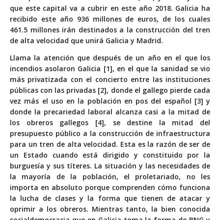
que este capital va a cubrir en este año 2018. Galicia ha
recibido este año 936 millones de euros, de los cuales
461.5 millones irán destinados a la construcción del tren
de alta velocidad que unirá Galicia y Madrid.
Llama la atención que después de un año en el que los
incendios asolaron Galicia [1], en el que la sanidad se vio
más privatizada con el concierto entre las instituciones
públicas con las privadas [2], donde el gallego pierde cada
vez más el uso en la población en pos del español [3] y
donde la precariedad laboral alcanza casi a la mitad de
los obreros gallegos [4], se destine la mitad del
presupuesto público a la construcción de infraestructura
para un tren de alta velocidad. Esta es la razón de ser de
un Estado cuando está dirigido y constituido por la
burguesía y sus títeres. La situación y las necesidades de
la mayoría de la población, el proletariado, no les
importa en absoluto porque comprenden cómo funciona
la lucha de clases y la forma que tienen de atacar y
oprimir a los obreros. Mientras tanto, la bien conocida
socialdemocracia que en Galicia toma la forma de BNG y