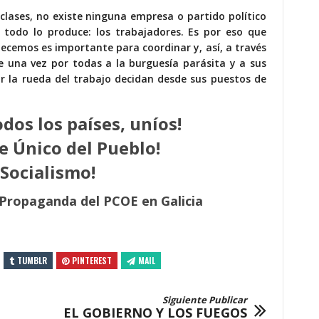
 clases, no existe ninguna empresa o partido político
e todo lo produce: los trabajadores. Es por eso que
enecemos es importante para coordinar y, así, a través
e una vez por todas a la burguesía parásita y a sus
ar la rueda del trabajo decidan desde sus puestos de
odos los países, uníos!
te Único del Pueblo!
 Socialismo!
 Propaganda del PCOE en Galicia
TUMBLR
PINTEREST
MAIL
Siguiente Publicar
EL GOBIERNO Y LOS FUEGOS