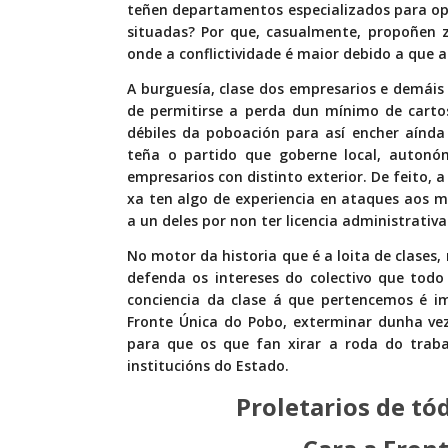
teñen departamentos especializados para opt
situadas? Por que, casualmente, propoñen
onde a conflictividade é maior debido a que a
A burguesía, clase dos empresarios e demáis 
de permitirse a perda dun mínimo de carto
débiles da poboación para así encher aínda 
teña o partido que goberne local, autonó
empresarios con distinto exterior. De feito, 
xa ten algo de experiencia en ataques aos 
a un deles por non ter licencia administrativa
No motor da historia que é a loita de clases
defenda os intereses do colectivo que todo 
conciencia da clase á que pertencemos é im
Fronte Única do Pobo, exterminar dunha vez
para que os que fan xirar a roda do traba
institucións do Estado.
Proletarios de tó