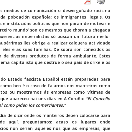
s medios de comunicación o desvergoñado racismo
s da poboación española: os inmigrantes ilegais. Os
e institucións políticas que non paran de motivar e
erceiro mundo’ son os mesmos que choran a chegada
nxerencias imperialistas só buscan un futuro mellor
upérrimas lles obriga a realizar calquera actividade
 eles e as súas familias. De sobra son coñecidos os
a de diversos produtos de forma ambulante. Estes
tema capitalista que destrúe o seu país de orixe e os
 do Estado fascista Español están preparadas para
a, como ben é o caso de falarnos dos manteiros como
ostos ou mostrarnos ás empresas como vítimas de
a que apareceu hai uns días en A Coruña:
“El Concello
eal como piden los comerciantes.”
día de dicir onde os manteiros deben colocarse para
nde aquí, preguntamos: acaso os lugares onde
icios non serían aqueles nos que as empresas, que