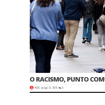
O RACISMO, PUNTO COM
PCOE
Ago 31, 2018
0