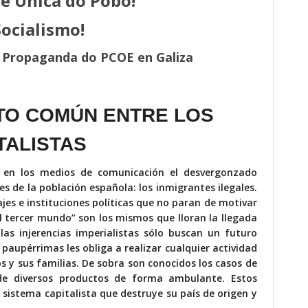
te Única do Pobo!
Socialismo!
e Propaganda do PCOE en Galiza
NTO COMÚN ENTRE LOS
TALISTAS
en los medios de comunicación el desvergonzado
es de la población española: los inmigrantes ilegales.
es e instituciones políticas que no paran de motivar
l tercer mundo” son los mismos que lloran la llegada
las injerencias imperialistas sólo buscan un futuro
 paupérrimas les obliga a realizar cualquier actividad
 y sus familias. De sobra son conocidos los casos de
de diversos productos de forma ambulante. Estos
 sistema capitalista que destruye su país de origen y