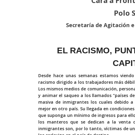
Cara a Fron
Polo 
Secretaría de Agitación 
EL RACISMO, PU
CAPI
Desde hace unas semanas estamos viendo 
racismo dirigido a los trabajadores más débil
Los mismos medios de comunicación, personaj
y animar el saqueo a los llamados “países de
masiva de inmigrantes los cuales debido a 
mejor en otro país. Su llegada en condiciones
que suponga un mínimo de ingresos para ellos
los manteros que se dedican a la venta 
inmigrantes son, por lo tanto, víctimas de un