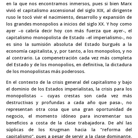
en la que nos encontramos inmersos, pues si bien Marx
vivió el capitalismo ascensional del siglo XIX, al dirigente
ruso le tocó vivir el nacimiento, desarrollo y expansión de
los grandes monopolios a inicios del siglo XX. Y hoy como
ayer –o cabría decir hoy con más fuerza que ayer-, el
capitalismo monopolista de Estado –el imperialismo-, no
es sino la sumisión absoluta del Estado burgués a la
economía capitalista, y, por tanto, a los monopolios, y no
al contrario. La compenetración cada vez más completa
del Estado y de los monopolios, en definitiva, la dictadura
de los monopolistas más poderosos.
En el contexto de la crisis general del capitalismo y bajo
el dominio de los Estados imperialistas, la crisis para los
monopolistas – cuyas crestas son cada vez más
destructivas y profundas a cada año que pasa-, no
representan otra cosa que una gran oportunidad de
negocio, el momento idóneo para incrementar sus
beneficios a costa de la clase trabajadora. De ahí las
súplicas de los Krugman hacia la “reforma del
capitalismo”, pues a pesar de servir a la clase dominante,