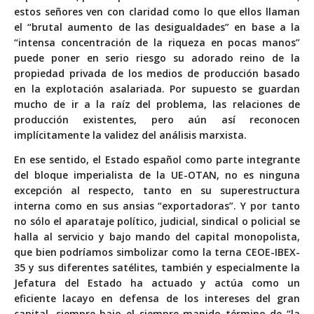
estos señores ven con claridad como lo que ellos llaman
el “brutal aumento de las desigualdades” en base a la
“intensa concentración de la riqueza en pocas manos”
puede poner en serio riesgo su adorado reino de la
propiedad privada de los medios de producción basado
en la explotación asalariada. Por supuesto se guardan
mucho de ir a la raíz del problema, las relaciones de
producción existentes, pero aún así reconocen
implícitamente la validez del análisis marxista.
En ese sentido, el Estado español como parte integrante
del bloque imperialista de la UE-OTAN, no es ninguna
excepción al respecto, tanto en su superestructura
interna como en sus ansias “exportadoras”. Y por tanto
no sólo el aparataje político, judicial, sindical o policial se
halla al servicio y bajo mando del capital monopolista,
que bien podríamos simbolizar como la terna CEOE-IBEX-
35 y sus diferentes satélites, también y especialmente la
Jefatura del Estado ha actuado y actúa como un
eficiente lacayo en defensa de los intereses del gran
capital, siempre bajo el siempre manido término de “la