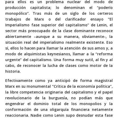
para ellos es un problema nuclear del modo de
producción capitalista; lo denominan el “poderío
monopólico”. Tras más de un siglo de los certeros
trabajos de Marx o del clarificador ensayo “El
Imperialismo fase superior del capitalismo” de Lenin, el
sector más preocupado de la clase dominante reconoce
abiertamente –aunque a su manera, obviamente-, la
situación real del imperialismo realmente existente. Eso
sí, ellos lo hacen para llamar la atención de sus amos y, a
modo de alquimistas keynesianos, llamar a la “reforma
urgente” del capitalismo. Una forma muy sutil, al fin y al
cabo, de reconocer la lucha de clases como motor de la
historia.
Efectivamente como ya anticipó de forma magistral
Marx en su monumental “Crítica de la economía política”,
la libre competencia originaria del capitalismo y el papel
revolucionario de la burguesía, no podían más que
engendrar el dominio total de los monopolios y la
conformación de una oligarquía financiera netamente
reaccionaria. Nadie como Lenin supo desnudar esta fase