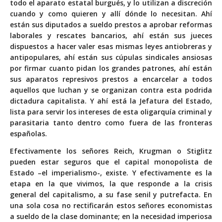
todo el aparato estatal burgués, y lo utilizan a discreción
cuando y como quieren y allí dónde lo necesitan. Ahí
están sus diputados a sueldo prestos a aprobar reformas
laborales y rescates bancarios, ahí están sus jueces
dispuestos a hacer valer esas mismas leyes antiobreras y
antipopulares, ahí están sus cúpulas sindicales ansiosas
por firmar cuanto pidan los grandes patrones, ahí están
sus aparatos represivos prestos a encarcelar a todos
aquellos que luchan y se organizan contra esta podrida
dictadura capitalista. Y ahí está la Jefatura del Estado,
lista para servir los intereses de esta oligarquía criminal y
parasitaria tanto dentro como fuera de las fronteras
españolas.
Efectivamente los señores Reich, Krugman o Stiglitz
pueden estar seguros que el capital monopolista de
Estado –el imperialismo-, existe. Y efectivamente es la
etapa en la que vivimos, la que responde a la crisis
general del capitalismo, a su fase senil y putrefacta. En
una sola cosa no rectificarán estos señores economistas
a sueldo de la clase dominante; en la necesidad imperiosa