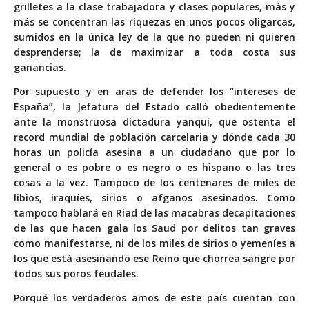
grilletes a la clase trabajadora y clases populares, más y
más se concentran las riquezas en unos pocos oligarcas,
sumidos en la única ley de la que no pueden ni quieren
desprenderse; la de maximizar a toda costa sus
ganancias.
Por supuesto y en aras de defender los “intereses de
España”, la Jefatura del Estado calló obedientemente
ante la monstruosa dictadura yanqui, que ostenta el
record mundial de población carcelaria y dónde cada 30
horas un policía asesina a un ciudadano que por lo
general o es pobre o es negro o es hispano o las tres
cosas a la vez. Tampoco de los centenares de miles de
libios, iraquíes, sirios o afganos asesinados. Como
tampoco hablará en Riad de las macabras decapitaciones
de las que hacen gala los Saud por delitos tan graves
como manifestarse, ni de los miles de sirios o yemeníes a
los que está asesinando ese Reino que chorrea sangre por
todos sus poros feudales.
Porqué los verdaderos amos de este país cuentan con