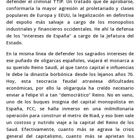
defender el criminal TTIP. Un tratado que de aprobarse,
conformaría la mayor agresión al proletariado y clases
populares de Europa y EEUU, la legalización en definitiva
del expolio más salvaje a cargo de los monopolios
industriales y financieros occidentales. He ahí la defensa
de los “intereses de España” a cargo de la Jefatura del
Estado.
En la misma línea de defender los sagrados intereses de
ese puñado de oligarcas españoles, viajará el monarca a
su querido Reino Saudí, al que tanto capital e influencias
le debe la dinastía borbónica desde los lejanos años 70.
Hoy, esta teocracia feudal atraviesa dificultades
económicas, por ello la oligarquía ha creído necesario
enviar a Felipe VI a tan “democrático” Reino. No en vano,
uno de los buques insignia del capital monopolista en
España, FCC, se halla inmerso en una milmillonaria
operación para construir el metro de Riad, y eso bien vale
un costoso y nutrido viaje a la capital del Reino de los
Saud. Efectivamente, cuanto más se agrava la crisis
general del capitalismo, cuanto más se aprietan los