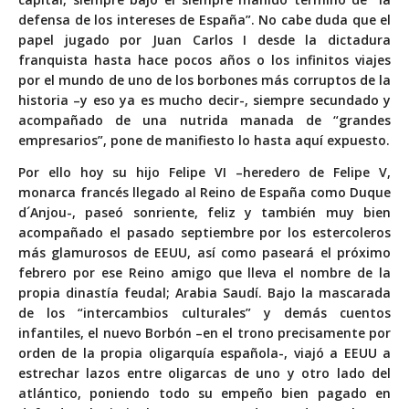
defensa de los intereses de España”. No cabe duda que el
papel jugado por Juan Carlos I desde la dictadura
franquista hasta hace pocos años o los infinitos viajes
por el mundo de uno de los borbones más corruptos de la
historia –y eso ya es mucho decir-, siempre secundado y
acompañado de una nutrida manada de “grandes
empresarios”, pone de manifiesto lo hasta aquí expuesto.
Por ello hoy su hijo Felipe VI –heredero de Felipe V,
monarca francés llegado al Reino de España como Duque
d´Anjou-, paseó sonriente, feliz y también muy bien
acompañado el pasado septiembre por los estercoleros
más glamurosos de EEUU, así como paseará el próximo
febrero por ese Reino amigo que lleva el nombre de la
propia dinastía feudal; Arabia Saudí. Bajo la mascarada
de los “intercambios culturales” y demás cuentos
infantiles, el nuevo Borbón –en el trono precisamente por
orden de la propia oligarquía española-, viajó a EEUU a
estrechar lazos entre oligarcas de uno y otro lado del
atlántico, poniendo todo su empeño bien pagado en