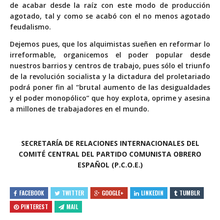
de acabar desde la raíz con este modo de producción
agotado, tal y como se acabó con el no menos agotado
feudalismo.
Dejemos pues, que los alquimistas sueñen en reformar lo
irreformable, organicemos el poder popular desde
nuestros barrios y centros de trabajo, pues sólo el triunfo
de la revolución socialista y la dictadura del proletariado
podrá poner fin al “brutal aumento de las desigualdades
y el poder monopólico” que hoy explota, oprime y asesina
a millones de trabajadores en el mundo.
SECRETARÍA DE RELACIONES INTERNACIONALES DEL
COMITÉ CENTRAL DEL PARTIDO COMUNISTA OBRERO
ESPAÑOL (P.C.O.E.)
FACEBOOK
TWITTER
GOOGLE+
LINKEDIN
TUMBLR
PINTEREST
MAIL