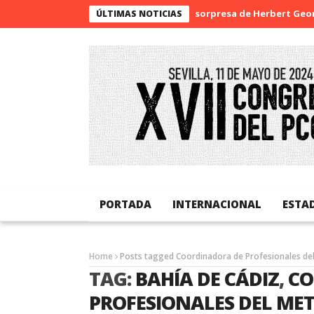
La sorpresa de Herbert Georg
ÚLTIMAS NOTICIAS
PORTADA
INTERNACIONAL
ESTA
Home
Posts tagged Coordinadora de Profesionales del
TAG:
BAHÍA DE CÁDIZ
,
CO
PROFESIONALES DEL ME