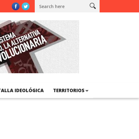
nal de Catalunya
TALLA IDEOLÓGICA
TERRITORIOS