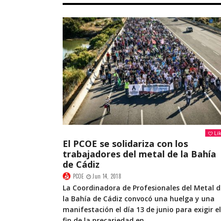
Li
El PCOE se solidariza con los
trabajadores del metal de la Bahía
de Cádiz
PCOE
Jun 14, 2018
La Coordinadora de Profesionales del Metal d
la Bahía de Cádiz convocó una huelga y una
manifestación el día 13 de junio para exigir el
fin de la precariedad en...