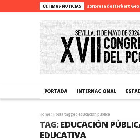
La sorpresa de Herbert Georg
ÚLTIMAS NOTICIAS
PORTADA
INTERNACIONAL
ESTA
Home
Posts tagged educación pública
TAG:
EDUCACIÓN PÚBLIC
EDUCATIVA