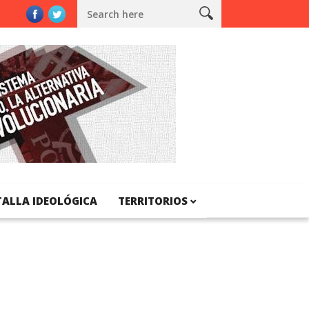
nal de Catalunya
TALLA IDEOLÓGICA
TERRITORIOS