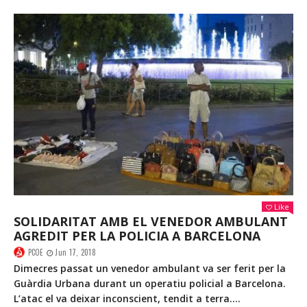
Like
SOLIDARITAT AMB EL VENEDOR AMBULANT
AGREDIT PER LA POLICIA A BARCELONA
PCOE
Jun 17, 2018
Dimecres passat un venedor ambulant va ser ferit per la
Guàrdia Urbana durant un operatiu policial a Barcelona.
L’atac el va deixar inconscient, tendit a terra....