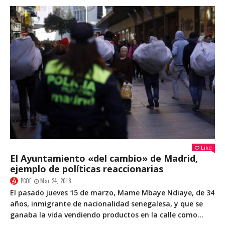
Like
El Ayuntamiento «del cambio» de Madrid,
ejemplo de políticas reaccionarias
PCOE
Mar 24, 2018
El pasado jueves 15 de marzo, Mame Mbaye Ndiaye, de 34
años, inmigrante de nacionalidad senegalesa, y que se
ganaba la vida vendiendo productos en la calle como...