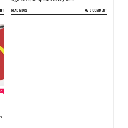
ENT
READ MORE
0 COMMENT
ke
n