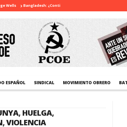
Wells
Bangladesh: ¿Continuidad o revolución?
Diada Naciona
DO ESPAÑOL
SINDICAL
MOVIMIENTO OBRERO
BA
UNYA
,
HUELGA
,
N
,
VIOLENCIA