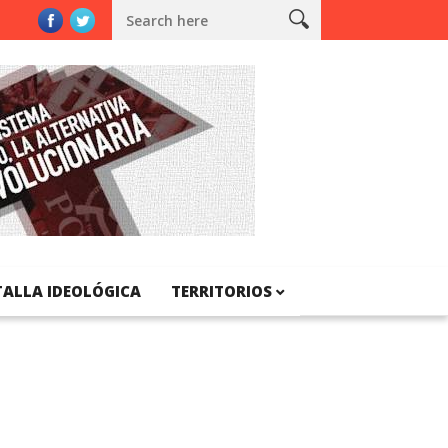
l de Catalunya
TALLA IDEOLÓGICA
TERRITORIOS