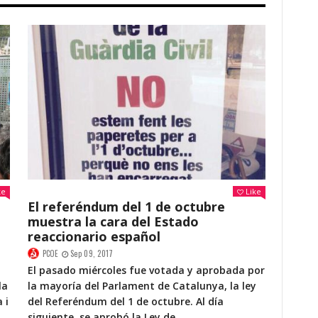
ke
Like
El referéndum del 1 de octubre
muestra la cara del Estado
reaccionario español
PCOE
Sep 09, 2017
El pasado miércoles fue votada y aprobada por
la
la mayoría del Parlament de Catalunya, la ley
 i
del Referéndum del 1 de octubre. Al día
siguiente, se aprobó la Ley de...