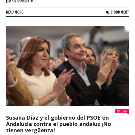
para evitar o...
READ MORE
0 COMMENT
Like
Susana Díaz y el gobierno del PSOE en
Andalucía contra el pueblo andaluz ¡No
tienen vergüenza!