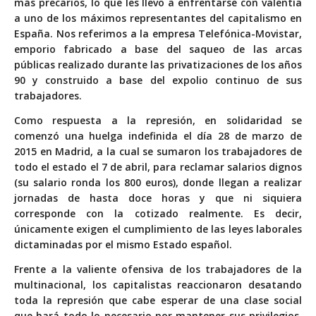
más precarios, lo que les llevo a enfrentarse con valentía
a uno de los máximos representantes del capitalismo en
España. Nos referimos a la empresa Telefónica-Movistar,
emporio fabricado a base del saqueo de las arcas
públicas realizado durante las privatizaciones de los años
90 y construido a base del expolio continuo de sus
trabajadores.
Como respuesta a la represión, en solidaridad se
comenzó una huelga indefinida el día 28 de marzo de
2015 en Madrid, a la cual se sumaron los trabajadores de
todo el estado el 7 de abril, para reclamar salarios dignos
(su salario ronda los 800 euros), donde llegan a realizar
jornadas de hasta doce horas y que ni siquiera
corresponde con la cotizado realmente. Es decir,
únicamente exigen el cumplimiento de las leyes laborales
dictaminadas por el mismo Estado español.
Frente a la valiente ofensiva de los trabajadores de la
multinacional, los capitalistas reaccionaron desatando
toda la represión que cabe esperar de una clase social
que hará todo lo necesario por mantener sus privilegios.