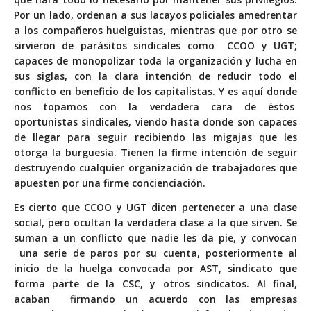
Por un lado, ordenan a sus lacayos policiales amedrentar
a los compañeros huelguistas, mientras que por otro se
sirvieron de parásitos sindicales como CCOO y UGT;
capaces de monopolizar toda la organización y lucha en
sus siglas, con la clara intención de reducir todo el
conflicto en beneficio de los capitalistas. Y es aquí donde
nos topamos con la verdadera cara de éstos
oportunistas sindicales, viendo hasta donde son capaces
de llegar para seguir recibiendo las migajas que les
otorga la burguesía. Tienen la firme intención de seguir
destruyendo cualquier organización de trabajadores que
apuesten por una firme concienciación.
Es cierto que CCOO y UGT dicen pertenecer a una clase
social, pero ocultan la verdadera clase a la que sirven. Se
suman a un conflicto que nadie les da pie, y convocan
una serie de paros por su cuenta, posteriormente al
inicio de la huelga convocada por AST, sindicato que
forma parte de la CSC, y otros sindicatos. Al final,
acaban firmando un acuerdo con las empresas