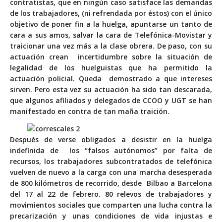
contratistas, que en ningún caso satisface las demandas
de los trabajadores, (ni refrendada por éstos) con el único
objetivo de poner fin a la huelga, apuntarse un tanto de
cara a sus amos, salvar la cara de Telefónica-Movistar y
traicionar una vez más a la clase obrera. De paso, con su
actuación crean incertidumbre sobre la situación de
legalidad de los huelguistas que ha permitido la
actuación policial. Queda demostrado a que intereses
sirven. Pero esta vez su actuación ha sido tan descarada,
que algunos afiliados y delegados de CCOO y UGT se han
manifestado en contra de tan maña traición.
Después de verse obligados a desistir en la huelga
indefinida de los “falsos autónomos” por falta de
recursos, los trabajadores subcontratados de telefónica
vuelven de nuevo a la carga con una marcha desesperada
de 800 kilómetros de recorrido, desde Bilbao a Barcelona
del 17 al 22 de febrero. 80 relevos de trabajadores y
movimientos sociales que comparten una lucha contra la
precarización y unas condiciones de vida injustas e