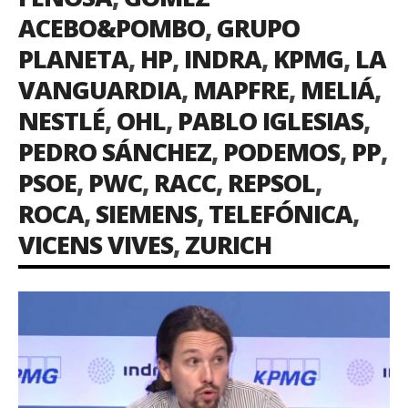
ACEBO&POMBO
,
GRUPO
PLANETA
,
HP
,
INDRA
,
KPMG
,
LA
VANGUARDIA
,
MAPFRE
,
MELIÁ
,
NESTLÉ
,
OHL
,
PABLO IGLESIAS
,
PEDRO SÁNCHEZ
,
PODEMOS
,
PP
,
PSOE
,
PWC
,
RACC
,
REPSOL
,
ROCA
,
SIEMENS
,
TELEFÓNICA
,
VICENS VIVES
,
ZURICH