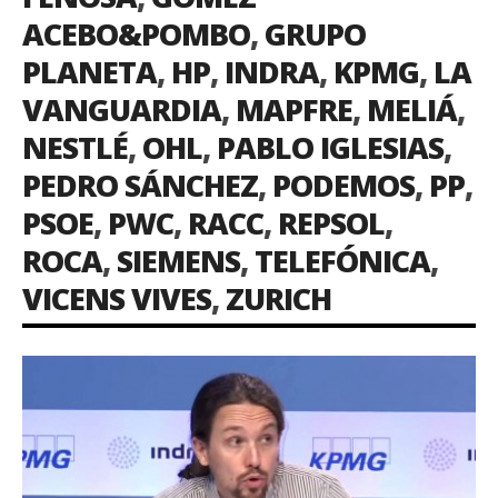
ACEBO&POMBO
,
GRUPO
PLANETA
,
HP
,
INDRA
,
KPMG
,
LA
VANGUARDIA
,
MAPFRE
,
MELIÁ
,
NESTLÉ
,
OHL
,
PABLO IGLESIAS
,
PEDRO SÁNCHEZ
,
PODEMOS
,
PP
,
PSOE
,
PWC
,
RACC
,
REPSOL
,
ROCA
,
SIEMENS
,
TELEFÓNICA
,
VICENS VIVES
,
ZURICH