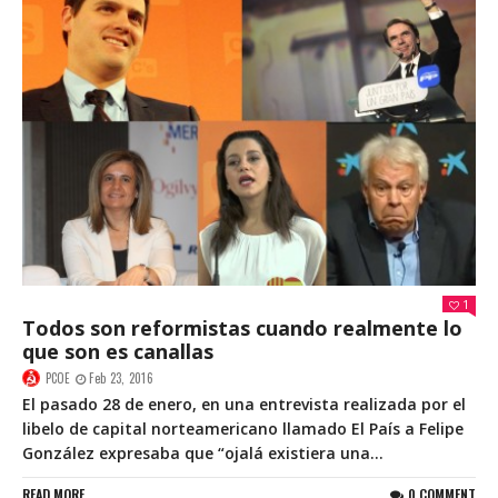
1
Todos son reformistas cuando realmente lo
que son es canallas
PCOE
Feb 23, 2016
El pasado 28 de enero, en una entrevista realizada por el
libelo de capital norteamericano llamado El País a Felipe
González expresaba que “ojalá existiera una...
READ MORE
0 COMMENT