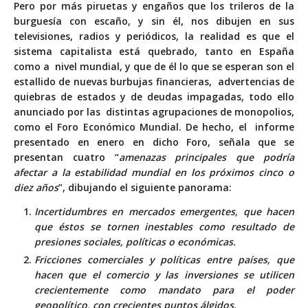
Pero por más piruetas y engaños que los trileros de la
burguesía con escaño, y sin él, nos dibujen en sus
televisiones, radios y periódicos, la realidad es que el
sistema capitalista está quebrado, tanto en España
como a nivel mundial, y que de él lo que se esperan son el
estallido de nuevas burbujas financieras, advertencias de
quiebras de estados y de deudas impagadas, todo ello
anunciado por las distintas agrupaciones de monopolios,
como el Foro Económico Mundial. De hecho, el informe
presentado en enero en dicho Foro, señala que se
presentan cuatro “
amenazas principales que podría
afectar a la estabilidad mundial en los próximos cinco o
diez años
”, dibujando el siguiente panorama:
Incertidumbres en mercados emergentes, que hacen
que éstos se tornen inestables como resultado de
presiones sociales, políticas o económicas.
Fricciones comerciales y políticas entre países, que
hacen que el comercio y las inversiones se utilicen
crecientemente como mandato para el poder
geopolítico, con crecientes puntos álgidos.