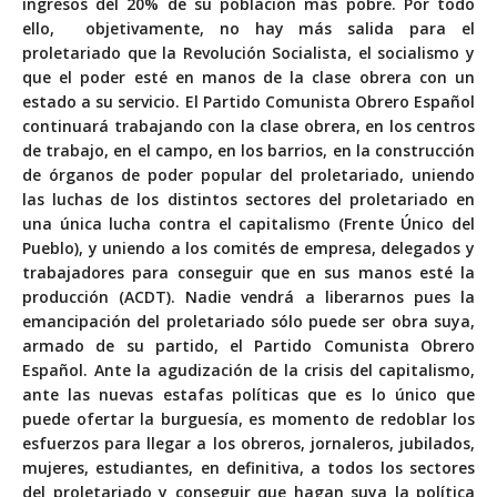
ingresos del 20% de su población más pobre. Por todo
ello, objetivamente, no hay más salida para el
proletariado que la Revolución Socialista, el socialismo y
que el poder esté en manos de la clase obrera con un
estado a su servicio. El Partido Comunista Obrero Español
continuará trabajando con la clase obrera, en los centros
de trabajo, en el campo, en los barrios, en la construcción
de órganos de poder popular del proletariado, uniendo
las luchas de los distintos sectores del proletariado en
una única lucha contra el capitalismo (Frente Único del
Pueblo), y uniendo a los comités de empresa, delegados y
trabajadores para conseguir que en sus manos esté la
producción (ACDT). Nadie vendrá a liberarnos pues la
emancipación del proletariado sólo puede ser obra suya,
armado de su partido, el Partido Comunista Obrero
Español. Ante la agudización de la crisis del capitalismo,
ante las nuevas estafas políticas que es lo único que
puede ofertar la burguesía, es momento de redoblar los
esfuerzos para llegar a los obreros, jornaleros, jubilados,
mujeres, estudiantes, en definitiva, a todos los sectores
del proletariado y conseguir que hagan suya la política