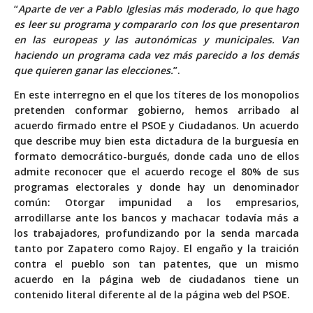
“
Aparte de ver a Pablo Iglesias más moderado, lo que hago
es leer su programa y compararlo con los que presentaron
en las europeas y las autonómicas y municipales. Van
haciendo un programa cada vez más parecido a los demás
que quieren ganar las elecciones.
”.
En este interregno en el que los títeres de los monopolios
pretenden conformar gobierno, hemos arribado al
acuerdo firmado entre el PSOE y Ciudadanos. Un acuerdo
que describe muy bien esta dictadura de la burguesía en
formato democrático-burgués, donde cada uno de ellos
admite reconocer que el acuerdo recoge el 80% de sus
programas electorales y donde hay un denominador
común: Otorgar impunidad a los empresarios,
arrodillarse ante los bancos y machacar todavía más a
los trabajadores, profundizando por la senda marcada
tanto por Zapatero como Rajoy. El engaño y la traición
contra el pueblo son tan patentes, que un mismo
acuerdo en la página web de ciudadanos tiene un
contenido literal diferente al de la página web del PSOE.