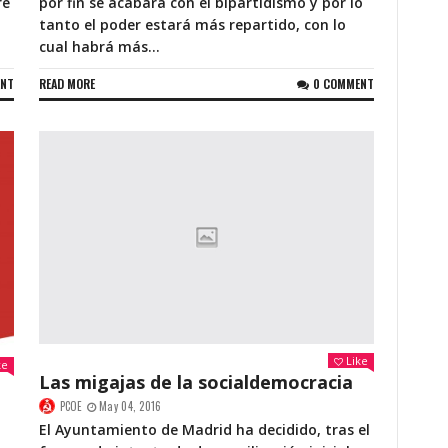
re
por fin se acabará con el bipartidismo y por lo
tanto el poder estará más repartido, con lo
cual habrá más...
ENT
READ MORE
0 COMMENT
Like
ke
Las migajas de la socialdemocracia
PCOE
May 04, 2016
El Ayuntamiento de Madrid ha decidido, tras el