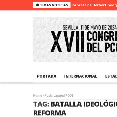
La sorpresa de Herbert George Wel
ÚLTIMAS NOTICIAS
PORTADA
INTERNACIONAL
ESTA
Home
Posts tagged PCOE
TAG:
BATALLA IDEOLÓGI
REFORMA