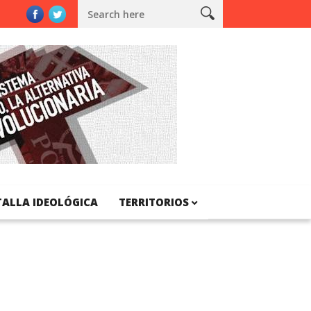
e Catalunya
TALLA IDEOLÓGICA
TERRITORIOS