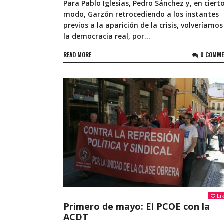
Para Pablo Iglesias, Pedro Sánchez y, en ciert
modo, Garzón retrocediendo a los instantes
previos a la aparición de la crisis, volveríamos
la democracia real, por...
READ MORE
0 COMM
Li
Primero de mayo: El PCOE con la
ACDT