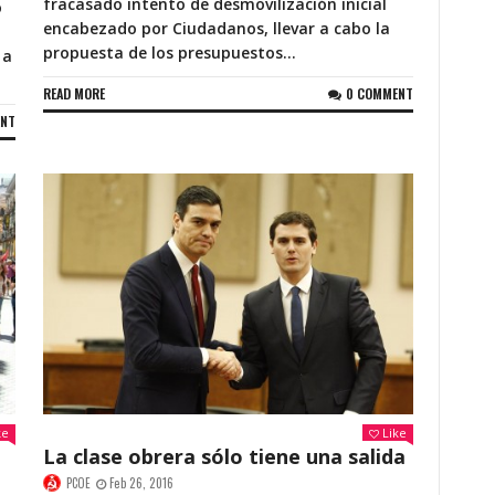
fracasado intento de desmovilización inicial
o
encabezado por Ciudadanos, llevar a cabo la
propuesta de los presupuestos...
 a
READ MORE
0 COMMENT
ENT
ke
Like
La clase obrera sólo tiene una salida
PCOE
Feb 26, 2016