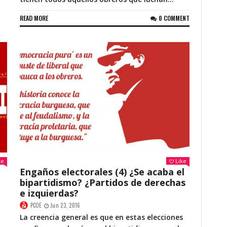
READ MORE
0 COMMENT
ke
Like
Engaños electorales (4) ¿Se acaba el
bipartidismo? ¿Partidos de derechas
e izquierdas?
PCOE
Jun 23, 2016
La creencia general es que en estas elecciones