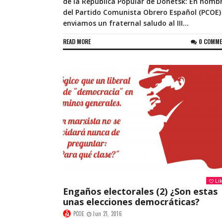
de la República Popular de Donetsk: En nomb
del Partido Comunista Obrero Español (PCOE)
enviamos un fraternal saludo al III...
READ MORE
0 COMM
Li
Engaños electorales (2) ¿Son estas
unas elecciones democráticas?
PCOE
Jun 21, 2016