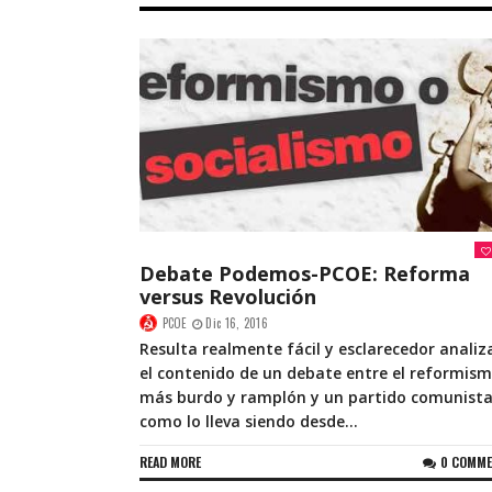
Debate Podemos-PCOE: Reforma
versus Revolución
PCOE
Dic 16, 2016
Resulta realmente fácil y esclarecedor analiz
el contenido de un debate entre el reformis
más burdo y ramplón y un partido comunista
como lo lleva siendo desde...
READ MORE
0 COMM