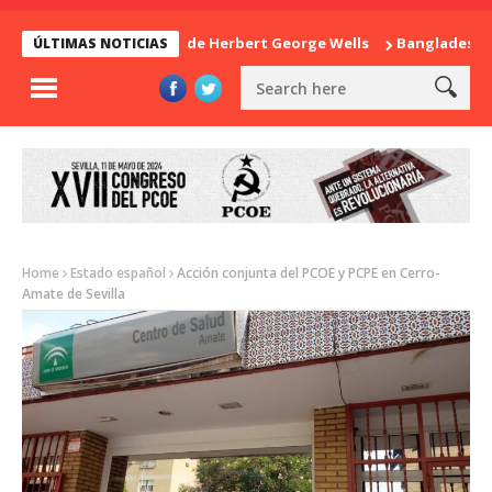
La sorpresa de Herbert George Wells
Bangladesh: ¿Con
ÚLTIMAS NOTICIAS
Home
Estado español
Acción conjunta del PCOE y PCPE en Cerro-
Amate de Sevilla