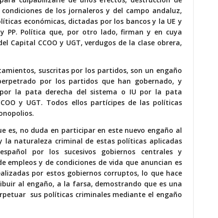
 condiciones de los jornaleros y del campo andaluz,
íticas económicas, dictadas por los bancos y la UE y
 PP. Política que, por otro lado, firman y en cuya
 del Capital CCOO y UGT, verdugos de la clase obrera,
tamientos, suscritas por los partidos, son un engaño
perpetrado por los partidos que han gobernado, y
por la pata derecha del sistema o IU por la pata
CCOO y UGT. Todos ellos partícipes de las políticas
onopolios.
 es, no duda en participar en este nuevo engaño al
y la naturaleza criminal de estas políticas aplicadas
español por los sucesivos gobiernos centrales y
de empleos y de condiciones de vida que anuncian es
realizadas por estos gobiernos corruptos, lo que hace
tribuir al engaño, a la farsa, demostrando que es una
erpetuar sus políticas criminales mediante el engaño