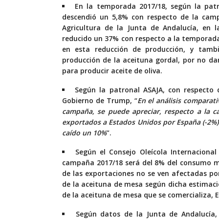
En la temporada 2017/18, según la patr
descendió un 5,8% con respecto de la camp
Agricultura de la Junta de Andalucía, en 
reducido un 37% con respecto a la temporada
en esta reducción de producción, y tam
producción de la aceituna gordal, por no dar
para producir aceite de oliva.
Según la patronal ASAJA, con respecto 
Gobierno de Trump, “
En el análisis comparat
campaña, se puede apreciar, respecto a la 
exportados a Estados Unidos por España (-2%) 
caído un 10%
”.
Según el Consejo Oleícola Internaciona
campaña 2017/18 será del 8% del consumo mu
de las exportaciones no se ven afectadas p
de la aceituna de mesa según dicha estimaci
de la aceituna de mesa que se comercializa, E
Según datos de la Junta de Andalucía, 