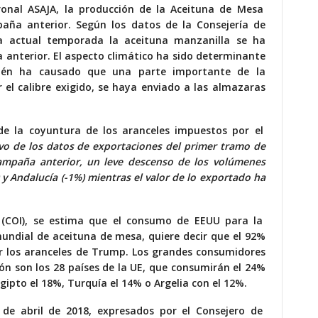
onal ASAJA, la producción de la Aceituna de Mesa
aña anterior. Según los datos de la Consejería de
la actual temporada la aceituna manzanilla se ha
 anterior. El aspecto climático ha sido determinante
bién ha causado que una parte importante de la
 el calibre exigido, se haya enviado a las almazaras
de la coyuntura de los aranceles impuestos por el
ivo de los datos de exportaciones del primer tramo de
campaña anterior, un leve descenso de los volúmenes
y Andalucía (-1%) mientras el valor de lo exportado ha
l (COI), se estima que el consumo de EEUU para la
ndial de aceituna de mesa, quiere decir que el 92%
or los aranceles de Trump. Los grandes consumidores
ón son los 28 países de la UE, que consumirán el 24%
gipto el 18%, Turquía el 14% o Argelia con el 12%.
de abril de 2018, expresados por el Consejero de