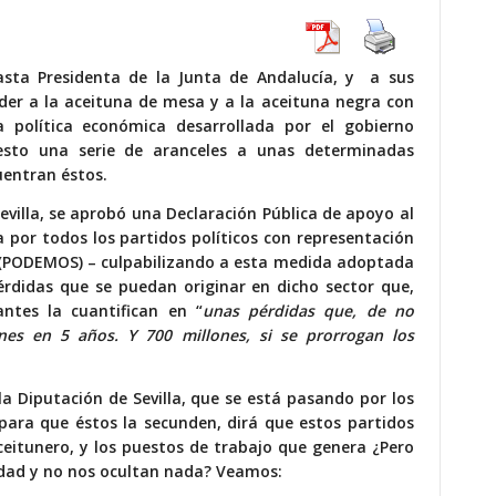
sta Presidenta de la Junta de Andalucía, y a sus
der a la aceituna de mesa y a la aceituna negra con
 política económica desarrollada por el gobierno
esto una serie de aranceles a unas determinadas
uentran éstos.
evilla, se aprobó una Declaración Pública de apoyo al
 por todos los partidos políticos con representación
LLA (PODEMOS) – culpabilizando a esta medida adoptada
érdidas que se puedan originar en dicho sector que,
antes la cuantifican en “
unas pérdidas que, de no
ones en 5 años. Y 700 millones, si se prorrogan los
la Diputación de Sevilla, que se está pasando por los
para que éstos la secunden, dirá que estos partidos
ceitunero, y los puestos de trabajo que genera ¿Pero
rdad y no nos ocultan nada? Veamos: