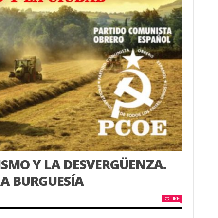
NISMO Y LA DESVERGÜENZA.
A BURGUESÍA
LIKE