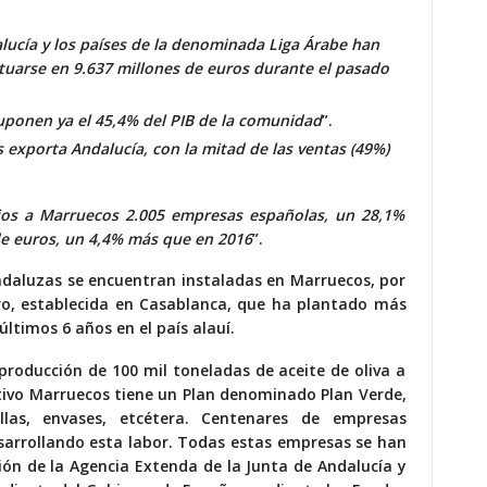
lucía y los países de la denominada Liga Árabe han
ituarse en 9.637 millones de euros durante el pasado
suponen ya el 45,4% del PIB de la comunidad
”.
 exporta Andalucía, con la mitad de las ventas (49%)
cios a Marruecos 2.005 empresas españolas, un 28,1%
de euros, un 4,4% más que en 2016
”.
aluzas se encuentran instaladas en Marruecos, por
ro, establecida en Casablanca, que ha plantado más
últimos 6 años en el país alauí.
producción de 100 mil toneladas de aceite de oliva a
etivo Marruecos tiene un Plan denominado Plan Verde,
llas, envases, etcétera. Centenares de empresas
sarrollando esta labor. Todas estas empresas se han
ión de la Agencia Extenda de la Junta de Andalucía y