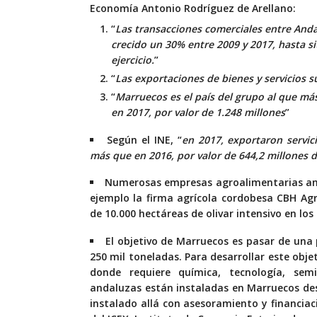
Economía Antonio Rodríguez de Arellano:
“
Las transacciones comerciales entre Anda
crecido un 30% entre 2009 y 2017, hasta s
ejercicio.
”
“
Las exportaciones de bienes y servicios 
“
Marruecos es el país del grupo al que más
en 2017, por valor de 1.248 millones
”
Según el INE, “
en 2017, exportaron servi
más que en 2016, por valor de 644,2 millones 
Numerosas empresas agroalimentarias and
ejemplo la firma agrícola cordobesa CBH Ag
de 10.000 hectáreas de olivar intensivo en los 
El objetivo de Marruecos es pasar de una 
250 mil toneladas. Para desarrollar este obj
donde requiere química, tecnología, semi
andaluzas están instaladas en Marruecos de
instalado allá con asesoramiento y financiac