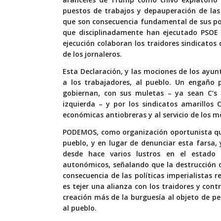
puestos de trabajos y depauperación de las
que son consecuencia fundamental de sus pol
que disciplinadamente han ejecutado PSOE y
ejecución colaboran los traidores sindicatos
de los jornaleros.
Esta Declaración, y las mociones de los ayun
a los trabajadores, al pueblo. Un engaño 
gobiernan, con sus muletas – ya sean C’s 
izquierda – y por los sindicatos amarillos 
económicas antiobreras y al servicio de los m
PODEMOS, como organización oportunista que
pueblo, y en lugar de denunciar esta farsa, 
desde hace varios lustros en el estado 
autonómicos, señalando que la destrucción 
consecuencia de las políticas imperialistas 
es tejer una alianza con los traidores y con
creación más de la burguesía al objeto de p
al pueblo.