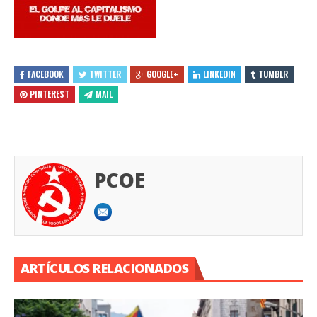
FACEBOOK
TWITTER
GOOGLE+
LINKEDIN
TUMBLR
PINTEREST
MAIL
PCOE
ARTÍCULOS RELACIONADOS