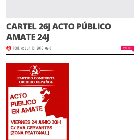
CARTEL 26J ACTO PÚBLICO
AMATE 24J
PCOE
Jun 13, 2016
0
LIKE