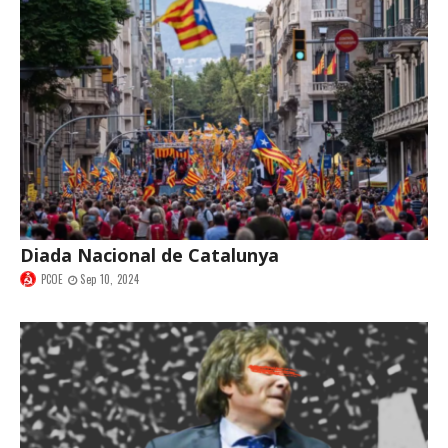
Diada Nacional de Catalunya
PCOE
Sep 10, 2024