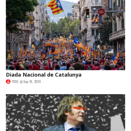
Diada Nacional de Catalunya
PCOE
Sep 10, 2024