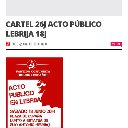
CARTEL 26J ACTO PÚBLICO
LEBRIJA 18J
PCOE
Jun 13, 2016
0
LIKE