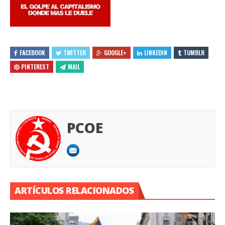
FACEBOOK
TWITTER
GOOGLE+
LINKEDIN
TUMBLR
PINTEREST
MAIL
PCOE
ARTÍCULOS RELACIONADOS