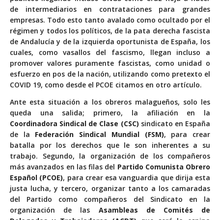
de intermediarios en contrataciones para grandes
empresas. Todo esto tanto avalado como ocultado por el
régimen y todos los políticos, de la pata derecha fascista
de Andalucía y de la izquierda oportunista de España, los
cuales, como vasallos del fascismo, llegan incluso a
promover valores puramente fascistas, como unidad o
esfuerzo en pos de la nación, utilizando como pretexto el
COVID 19, como desde el PCOE citamos en otro artículo.
Ante esta situación a los obreros malagueños, solo les
queda una salida; primero, la afiliación en la
Coordinadora
Sindical de Clase (CSC)
sindicato en España
de la
Federación Sindical Mundial (FSM)
, para crear
batalla por los derechos que le son inherentes a su
trabajo. Segundo, la organización de los compañeros
más avanzados en las filas del
Partido
Comunista Obrero
Español (PCOE)
,​ para crear esa vanguardia que dirija esta
justa lucha, y tercero, organizar tanto a los camaradas
del Partido como compañeros del Sindicato en la
organización de las
Asambleas
de Comités de