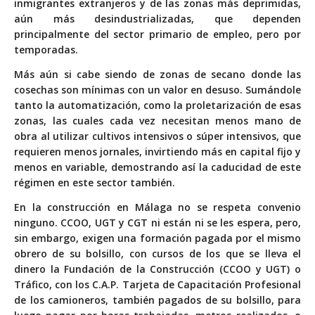
inmigrantes extranjeros y de las zonas más deprimidas,
aún más desindustrializadas, que dependen
principalmente del sector primario de empleo, pero por
temporadas.
Más aún si cabe siendo de zonas de secano donde las
cosechas son mínimas con un valor en desuso. Sumándole
tanto la automatización, como la proletarización de esas
zonas, las cuales cada vez necesitan menos mano de
obra al utilizar cultivos intensivos o súper intensivos, que
requieren menos jornales, invirtiendo más en capital fijo y
menos en variable, demostrando así la caducidad de este
régimen en este sector también.
En la construcción en Málaga no se respeta convenio
ninguno. CCOO, UGT y CGT ni están ni se les espera, pero,
sin embargo, exigen una formación pagada por el mismo
obrero de su bolsillo, con cursos de los que se lleva el
dinero la Fundación de la Construcción (CCOO y UGT) o
Tráfico, con los C.A.P. Tarjeta de Capacitación Profesional
de los camioneros, también pagados de su bolsillo, para