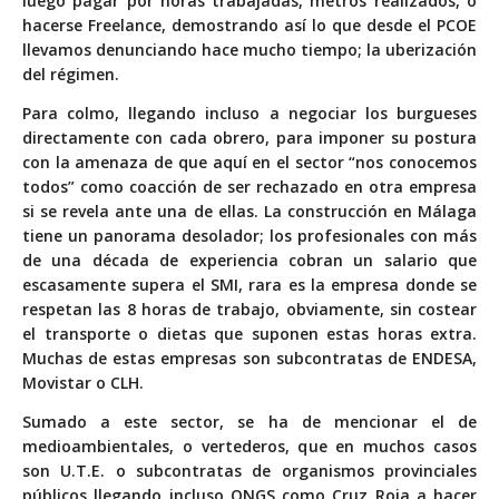
luego pagar por horas trabajadas, metros realizados, o
hacerse Freelance, demostrando así lo que desde el PCOE
llevamos denunciando hace mucho tiempo; la uberización
del régimen.
Para colmo, llegando incluso a negociar los burgueses
directamente con cada obrero, para imponer su postura
con la amenaza de que aquí en el sector “nos conocemos
todos” como coacción de ser rechazado en otra empresa
si se revela ante una de ellas. La construcción en Málaga
tiene un panorama desolador; los profesionales con más
de una década de experiencia cobran un salario que
escasamente supera el SMI, rara es la empresa donde se
respetan las 8 horas de trabajo, obviamente, sin costear
el transporte o dietas que suponen estas horas extra.
Muchas de estas empresas son subcontratas de ENDESA,
Movistar o CLH.
Sumado a este sector, se ha de mencionar el de
medioambientales, o vertederos, que en muchos casos
son U.T.E. o subcontratas de organismos provinciales
públicos llegando incluso ONGS como Cruz Roja a hacer