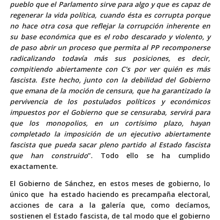
pueblo que el Parlamento sirve para algo y que es capaz de
regenerar la vida política, cuando ésta es corrupta porque
no hace otra cosa que reflejar la corrupción inherente en
su base económica que es el robo descarado y violento, y
de paso abrir un proceso que permita al PP recomponerse
radicalizando todavía más sus posiciones, es decir,
compitiendo abiertamente con C’s por ver quién es más
fascista. Este hecho, junto con la debilidad del Gobierno
que emana de la moción de censura, que ha garantizado la
pervivencia de los postulados políticos y económicos
impuestos por el Gobierno que se censuraba, servirá para
que los monopolios, en un cortísimo plazo, hayan
completado la imposición de un ejecutivo abiertamente
fascista que pueda sacar pleno partido al Estado fascista
que han construido
”. Todo ello se ha cumplido
exactamente.
El Gobierno de Sánchez, en estos meses de gobierno, lo
único que ha estado haciendo es precampaña electoral,
acciones de cara a la galería que, como decíamos,
sostienen el Estado fascista, de tal modo que el gobierno