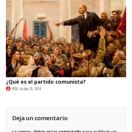
¿Qué es el partido comunista?
PCOE
Ago 25, 2024
Deja un comentario
Lo siento, debes estar
conectado
para publicar un