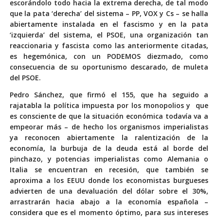
escorándolo todo hacia la extrema derecha, de tal modo
que la pata ‘derecha’ del sistema – PP, VOX y Cs – se halla
abiertamente instalada en el fascismo y en la pata
‘izquierda’ del sistema, el PSOE, una organización tan
reaccionaria y fascista como las anteriormente citadas,
es hegemónica, con un PODEMOS diezmado, como
consecuencia de su oportunismo descarado, de muleta
del PSOE.
Pedro Sánchez, que firmó el 155, que ha seguido a
rajatabla la política impuesta por los monopolios y que
es consciente de que la situación económica todavía va a
empeorar más – de hecho los organismos imperialistas
ya reconocen abiertamente la ralentización de la
economía, la burbuja de la deuda está al borde del
pinchazo, y potencias imperialistas como Alemania o
Italia se encuentran en recesión, que también se
aproxima a los EEUU donde los economistas burgueses
advierten de una devaluación del dólar sobre el 30%,
arrastrarán hacia abajo a la economía española –
considera que es el momento óptimo, para sus intereses