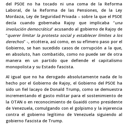
del PSOE no ha tocado ni una coma de la Reforma
Laboral, de la Reforma de las Pensiones, de la Ley
Mordaza, Ley de Seguridad Privada – sobre la que el PSOE
decía cuando gobernaba Rajoy que implicaba “
una
involución democrática
” acusando al gobierno de Rajoy de
“
querer limitar la protesta social y establecer límites a los
derechos
” -, etcétera, así como, en su efímero paso por el
Gobierno, se han sucedido casos de corrupción a la que,
en absoluto, han combatido, como no puede ser de otra
manera en un partido que defiende el capitalismo
monopolista y su Estado fascista.
Al igual que no ha derogado absolutamente nada de lo
hecho por el Gobierno de Rajoy, el Gobierno del PSOE ha
sido un fiel lacayo de Donald Trump, como se demuestra
incrementando el gasto militar para el sostenimiento de
la OTAN o en reconocimiento de Guaidó como presidente
de Venezuela, comulgando con el golpismo y la injerencia
contra el gobierno legítimo de Venezuela siguiendo al
gobierno fascista de Trump.