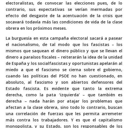
electoralistas, de convocar las elecciones pues, de lo
contrario, sus expectativas se verían mermadas por
efecto del desgaste de la acentuación de la crisis que
socavará todavía más las condiciones de vida de la clase
obrera en los próximos meses.
La burguesía en esta campaña electoral sacará a pasear
el nacionalismo, de tal modo que los fascistas – los
mismos que saquean el dinero público y que se llevan el
dinero a paraísos fiscales – reiterarán la idea de la unidad
de España y los socialfascistas y oportunistas apelarán al
miedo a que el fascismo se cierna sobre el gobierno,
cuando las políticas del PSOE no han cuestionado, en
absoluto, al fascismo y son abiertos defensores del
Estado fascista. Es evidente que tanto la extrema
derecha, como la pata ‘izquierda’ – que también es
derecha – nada harán por atajar los problemas que
afectan a la clase obrera, sino todo lo contrario, buscan
una correlación de fuerzas que les permita arremeter
más contra los trabajadores. Y es que el capitalismo
monopolista, y su Estado, son los responsables de los