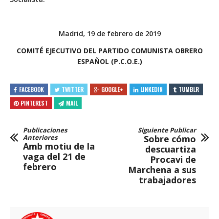
Madrid, 19 de febrero de 2019
COMITÉ EJECUTIVO DEL PARTIDO COMUNISTA OBRERO
ESPAÑOL (P.C.O.E.)
FACEBOOK
TWITTER
GOOGLE+
LINKEDIN
TUMBLR
PINTEREST
MAIL
Publicaciones
Siguiente Publicar
Anteriores
Sobre cómo
Amb motiu de la
descuartiza
vaga del 21 de
Procavi de
febrero
Marchena a sus
trabajadores