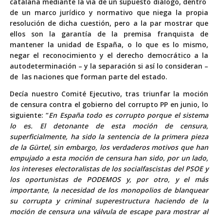
catalana mediante la vía de un supuesto diálogo, dentro
de un marco jurídico y normativo que niega la propia
resolución de dicha cuestión, pero a la par mostrar que
ellos son la garantía de la premisa franquista de
mantener la unidad de España, o lo que es lo mismo,
negar el reconocimiento y el derecho democrático a la
autodeterminación – y la separación si así lo consideran –
de las naciones que forman parte del estado.
Decía nuestro Comité Ejecutivo, tras triunfar la moción
de censura contra el gobierno del corrupto PP en junio, lo
siguiente: “
En España todo es corrupto porque el sistema
lo es. El detonante de esta moción de censura,
superficialmente, ha sido la sentencia de la primera pieza
de la Gürtel, sin embargo, los verdaderos motivos que han
empujado a esta moción de censura han sido, por un lado,
los intereses electoralistas de los socialfascistas del PSOE y
los oportunistas de PODEMOS y, por otro, y el más
importante, la necesidad de los monopolios de blanquear
su corrupta y criminal superestructura haciendo de la
moción de censura una válvula de escape para mostrar al