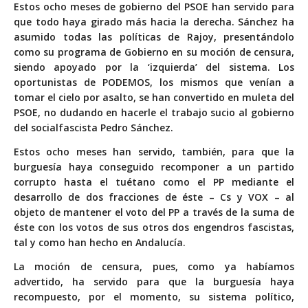
Estos ocho meses de gobierno del PSOE han servido para
que todo haya girado más hacia la derecha. Sánchez ha
asumido todas las políticas de Rajoy, presentándolo
como su programa de Gobierno en su moción de censura,
siendo apoyado por la ‘izquierda’ del sistema. Los
oportunistas de PODEMOS, los mismos que venían a
tomar el cielo por asalto, se han convertido en muleta del
PSOE, no dudando en hacerle el trabajo sucio al gobierno
del socialfascista Pedro Sánchez.
Estos ocho meses han servido, también, para que la
burguesía haya conseguido recomponer a un partido
corrupto hasta el tuétano como el PP mediante el
desarrollo de dos fracciones de éste – Cs y VOX – al
objeto de mantener el voto del PP a través de la suma de
éste con los votos de sus otros dos engendros fascistas,
tal y como han hecho en Andalucía.
La moción de censura, pues, como ya habíamos
advertido, ha servido para que la burguesía haya
recompuesto, por el momento, su sistema político,