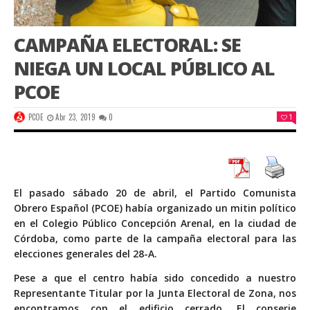
CAMPAÑA ELECTORAL: SE
NIEGA UN LOCAL PÚBLICO AL
PCOE
PCOE
Abr 23, 2019
0
1
El pasado sábado 20 de abril, el Partido Comunista
Obrero Español (PCOE) había organizado un mitin político
en el Colegio Público Concepción Arenal, en la ciudad de
Córdoba, como parte de la campaña electoral para las
elecciones generales del 28-A.
Pese a que el centro había sido concedido a nuestro
Representante Titular por la Junta Electoral de Zona, nos
encontramos con el edificio cerrado. El conserje