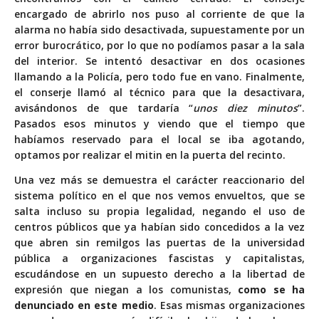
encargado de abrirlo nos puso al corriente de que la
alarma no había sido desactivada, supuestamente por un
error burocrático, por lo que no podíamos pasar a la sala
del interior. Se intentó desactivar en dos ocasiones
llamando a la Policía, pero todo fue en vano. Finalmente,
el conserje llamó al técnico para que la desactivara,
avisándonos de que tardaría “
unos diez minutos
”.
Pasados esos minutos y viendo que el tiempo que
habíamos reservado para el local se iba agotando,
optamos por realizar el mitin en la puerta del recinto.
Una vez más se demuestra el carácter reaccionario del
sistema político en el que nos vemos envueltos, que se
salta incluso su propia legalidad, negando el uso de
centros públicos que ya habían sido concedidos a la vez
que abren sin remilgos las puertas de la universidad
pública a organizaciones fascistas y capitalistas,
escudándose en un supuesto derecho a la libertad de
expresión que niegan a los comunistas,
como se ha
denunciado en este medio
. Esas mismas organizaciones