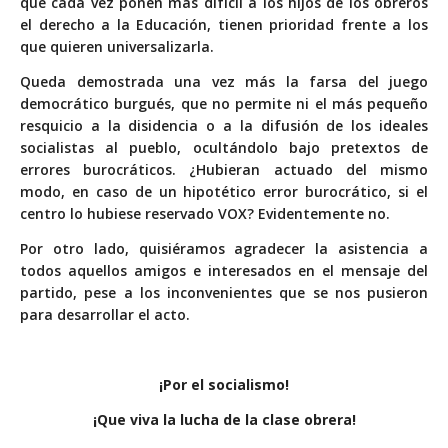
que cada vez ponen más difícil a los hijos de los obreros
el derecho a la Educación, tienen prioridad frente a los
que quieren universalizarla.
Queda demostrada una vez más la farsa del juego
democrático burgués, que no permite ni el más pequeño
resquicio a la disidencia o a la difusión de los ideales
socialistas al pueblo, ocultándolo bajo pretextos de
errores burocráticos. ¿Hubieran actuado del mismo
modo, en caso de un hipotético error burocrático, si el
centro lo hubiese reservado VOX? Evidentemente no.
Por otro lado, quisiéramos agradecer la asistencia a
todos aquellos amigos e interesados en el mensaje del
partido, pese a los inconvenientes que se nos pusieron
para desarrollar el acto.
¡Por el socialismo!
¡Que viva la lucha de la clase obrera!