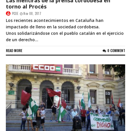
Las mentiras de la prensa cordobesa en
torno al Procés
PCOE
Nov 08, 2017
Los recientes acontecimientos en Cataluña han
impactado de lleno en la sociedad cordobesa.
Unos solidarizándose con el pueblo catalán en el ejercicio
de un derecho...
READ MORE
0 COMMENT