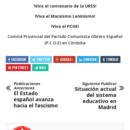
!Viva el centenario de la URSS!
!Viva el Marxismo Leninismo!
!Viva el PCOE!
Comité Provincial del Partido Comunista Obrero Español
(P.C.O.E) en Córdoba
FACEBOOK
TWITTER
GOOGLE+
LINKEDIN
TUMBLR
PINTEREST
MAIL
Publicaciones
Siguiente Publicar
Anteriores
Situación actual
El Estado
del sistema
español avanza
educativo en
hacia el fascismo
Madrid