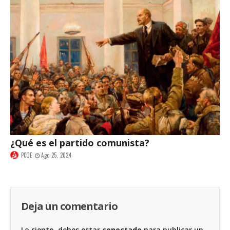
¿Qué es el partido comunista?
PCOE
Ago 25, 2024
Deja un comentario
Lo siento, debes estar
conectado
para publicar un