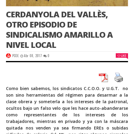
CERDANYOLA DEL VALLÈS,
OTRO EPISODIO DE
SINDICALISMO AMARILLO A
NIVEL LOCAL
PCOE
Abr 08, 2017
0
LIKE
Como bien sabemos, los sindicatos C.C.O.O. y U.G.T. no
son sino herramientas del régimen para desarmar a la
clase obrera y someterla a los intereses de la patronal,
ocultos bajo un falso velo que les hace auto-abanderarse
como representantes de los intereses de los
trabajadores, mientras en privado y ya con la máscara
quitada nos venden ya sea firmando EREs o subidas