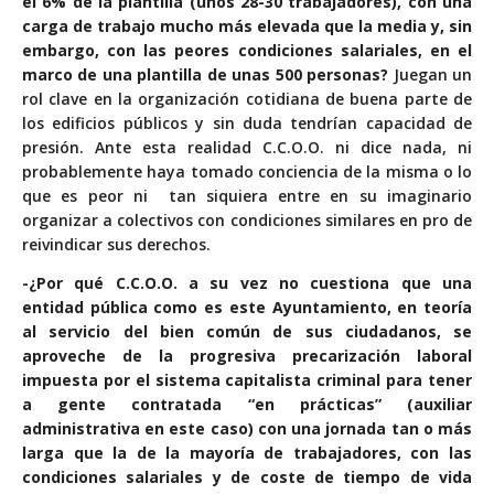
el 6% de la plantilla (unos 28-30 trabajadores), con una
carga de trabajo mucho más elevada que la media y, sin
embargo, con las peores condiciones salariales, en el
marco de una plantilla de unas 500 personas?
Juegan un
rol clave en la organización cotidiana de buena parte de
los edificios públicos y sin duda tendrían capacidad de
presión. Ante esta realidad C.C.O.O. ni dice nada, ni
probablemente haya tomado conciencia de la misma o lo
que es peor ni tan siquiera entre en su imaginario
organizar a colectivos con condiciones similares en pro de
reivindicar sus derechos.
-¿Por qué C.C.O.O. a su vez no cuestiona que una
entidad pública como es este Ayuntamiento, en teoría
al servicio del bien común de sus ciudadanos, se
aproveche de la progresiva precarización laboral
impuesta por el sistema capitalista criminal para tener
a gente contratada “en prácticas” (auxiliar
administrativa en este caso) con una jornada tan o más
larga que la de la mayoría de trabajadores, con las
condiciones salariales y de coste de tiempo de vida