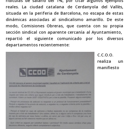
ridículas de salario del 1%, por citar algunos ejemplos
reales. La ciudad catalana de Cerdanyola del Vallès,
situada en la periferia de Barcelona, no escapa de estas
dinámicas asociadas al sindicalismo amarillo. De este
modo, Comisiones Obreras, que cuenta con su propia
sección sindical con aparente cercanía al Ayuntamiento,
repartió el siguiente comunicado por los diversos
departamentos recientemente:
C.C.O.O.
realiza un
manifiesto