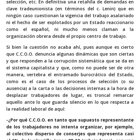
selección, etc. En definitiva una retahíla de demandas en
clave tradeunionista (en términos del c. Lenin) que en
ningún caso cuestionan la vigencia del trabajo asalariado
ni el hecho de ser explotados por un Estado reaccionario
como el español, ni mucho menos claman a la
organización obrera desde el propio centro de trabajo.
Si bien la cuestión no acaba ahí, pues aunque es cierto
que C.C.O.O. denuncia algunas dinámicas que son ciertas
y que responden a la corrupción sistemática que se da en
el sistema capitalista y que, como no puede ser de otra
manera, vertebra el entramado burocrático del Estado,
como es el caso de los procesos de selección (o su
ausencia) a la carta o las decisiones internas a la hora de
desplazar trabajadores de lugar, es troncal remarcar
aquello ante lo que guarda silencio en lo que respecta a
la realidad laboral de aquí:
-¿Por qué C.C.O.O. en tanto que supuesto representante
de los trabajadores no intenta organizar, por ejemplo,
al colectivo disperso de conserjes que representa casi