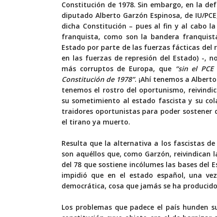
Constitución de 1978. Sin embargo, en la def
diputado Alberto Garzón Espinosa, de IU/PCE,
dicha Constitución – pues al fin y al cabo l
franquista, como son la bandera franquista
Estado por parte de las fuerzas fácticas del r
en las fuerzas de represión del Estado) -, n
más corruptos de Europa, que
“sin el PCE
Constitución de 1978”
. ¡Ahí tenemos a Alberto
tenemos el rostro del oportunismo, reivindi
su sometimiento al estado fascista y su co
traidores oportunistas para poder sostener
el tirano ya muerto.
Resulta que la alternativa a los fascistas d
son aquéllos que, como Garzón, reivindican la
del 78 que sostiene incólumes las bases del E
impidió que en el estado español, una vez
democrática, cosa que jamás se ha producido
Los problemas que padece el país hunden su