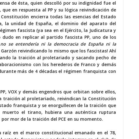
ensa de ésta, quien descolló por su indignidad fue el
 que en respuesta al PP y su lógica reivindicación de
a Constitución encierra todas las esencias del Estado
, la unidad de España, el dominio del aparato del
égimen fascista (ya sea en el Ejército, la Judicatura y
o dudo en replicar al partido fascista PP, uno de los
 no se entendería ni la democracia de España ni la
 Garzón reivindicando lo mismo que los fascistas! Ahí
cando la traición al proletariado y sacando pecho de
laboracionismo con los herederos de Franco y demás
 durante más de 4 décadas el régimen franquista con
e PP, VOX y demás engendros que orbitan sobre ellos,
 traición al proletariado, reivindican la Constitución
stado franquista y se enorgullecen de la traición que
 muerto el tirano, hubiera una auténtica ruptura
 por mor de la traición del PCE en su momento.
 raíz en el marco constitucional emanado en el 78,