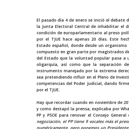
El pasado día 4 de enero se inició el debate 
la Junta Electoral Central de inhabilitar el 
condición de europarlamentario al preso polí
por el TJUE hace apenas 20 días. Este hec
Estado español, donde desde un organismo a
compuesto en gran parte por magistrados de
del Estado que la voluntad popular pasa a 
oligarquía, así como que la separación 
instrumento manejado por la extrema derecha
sea pretendiendo influir en el Pleno de Inve
competencias del Poder Judicial, dando firm
por el TJUE.
Hay que recordar cuando en noviembre de 2018
y como destapó la prensa, explicaba por Wha
PP y PSOE para renovar el Consejo General 
negociación, el PP tiene 9 vocales más el pre
numéricamente, pero ponemos un Presidente e